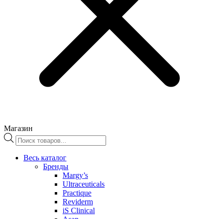
Магазин
Поиск
товаров
Весь каталог
Бренды
Margy’s
Ultraceuticals
Practique
Reviderm
iS Clinical