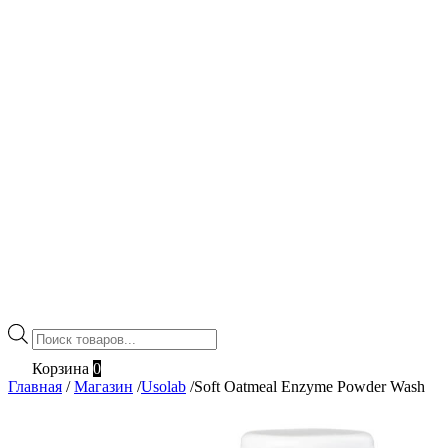
Поиск
товаров
Корзина
0
Главная
/
Магазин
/
Usolab
/
Soft Oatmeal Enzyme Powder Wash