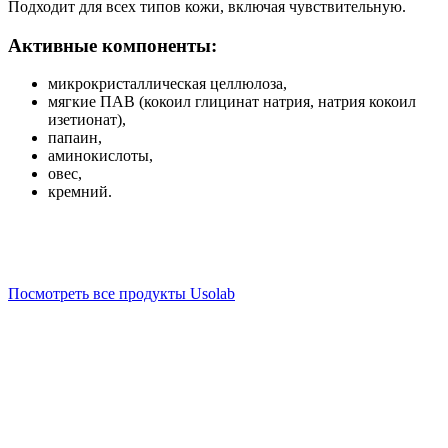
Подходит для всех типов кожи, включая чувствительную.
Активные компоненты:
микрокристаллическая целлюлоза,
мягкие ПАВ (кокоил глицинат натрия, натрия кокоил
изетионат),
папаин,
аминокислоты,
овес,
кремний.
Посмотреть все продукты Usolab