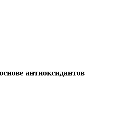
снове антиоксидантов