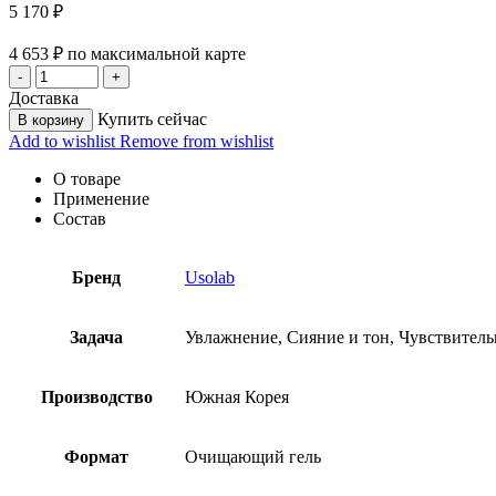
5 170
₽
4 653
₽
по максимальной карте
Доставка
Купить сейчас
В корзину
Add to wishlist
Remove from wishlist
О товаре
Применение
Состав
Бренд
Usolab
Задача
Увлажнение, Сияние и тон, Чувствитель
Производство
Южная Корея
Формат
Очищающий гель