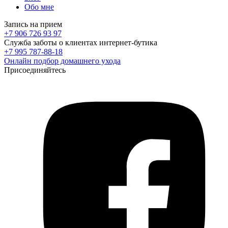
Обо мне
Запись на прием
+7 906 726 93 97
Служба заботы о клиентах интернет-бутика
+7 995 787-88-18
Онлайн подбор домашнего ухода
Присоединяйтесь