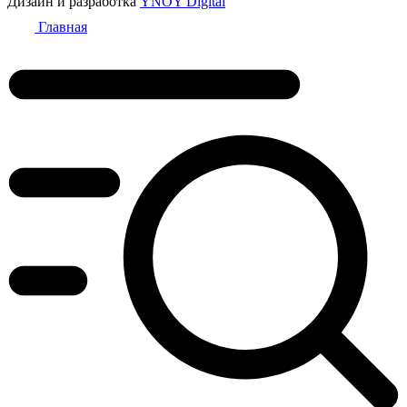
Дизайн и разработка
YNOY Digital
Главная