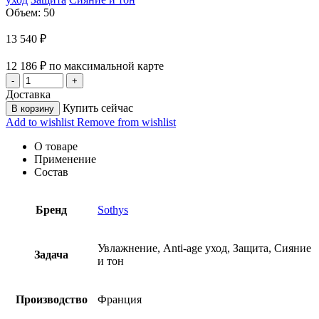
Объем: 50
13 540
₽
12 186
₽
по максимальной карте
Доставка
Купить сейчас
В корзину
Add to wishlist
Remove from wishlist
О товаре
Применение
Состав
Бренд
Sothys
Увлажнение, Anti-age уход, Защита, Сияние
Задача
и тон
Производство
Франция