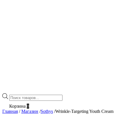
Поиск
товаров
Корзина
0
Главная
/
Магазин
/
Sothys
/
Wrinkle-Targeting Youth Cream