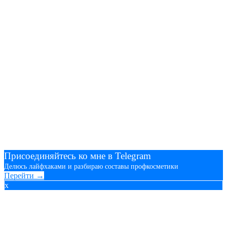
Присоединяйтесь ко мне в Telegram
Делюсь лайфхаками и разбираю составы профкосметики
Перейти →
x