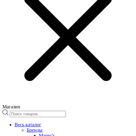
Магазин
Поиск
товаров
Весь каталог
Бренды
Margy’s