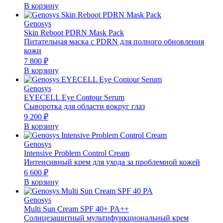
В корзину
Genosys
Skin Reboot PDRN Mask Pack
Питательная маска с PDRN для полного обновления
кожи
7 800
₽
В корзину
Genosys
EYECELL Eye Contour Serum
Сыворотка для области вокруг глаз
9 200
₽
В корзину
Genosys
Intensive Problem Control Cream
Интенсивный крем для ухода за проблемной кожей
6 600
₽
В корзину
Genosys
Multi Sun Cream SPF 40+ PA++
Солнцезащитный мультифункциональный крем