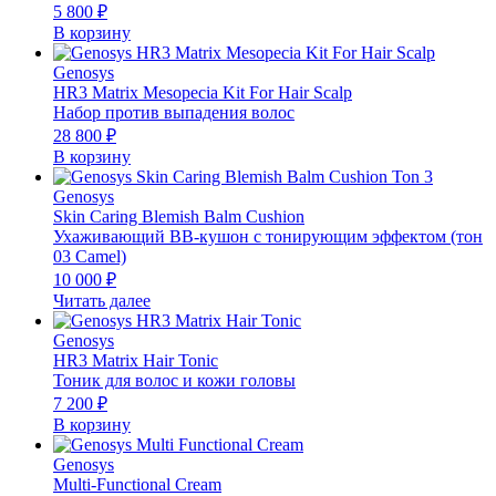
5 800
₽
В корзину
Genosys
HR3 Matrix Mesopecia Kit For Hair Scalp
Набор против выпадения волос
28 800
₽
В корзину
Genosys
Skin Caring Blemish Balm Cushion
Ухаживающий BB-кушон с тонирующим эффектом (тон
03 Camel)
10 000
₽
Читать далее
Genosys
HR3 Matrix Hair Tonic
Тоник для волос и кожи головы
7 200
₽
В корзину
Genosys
Multi-Functional Cream