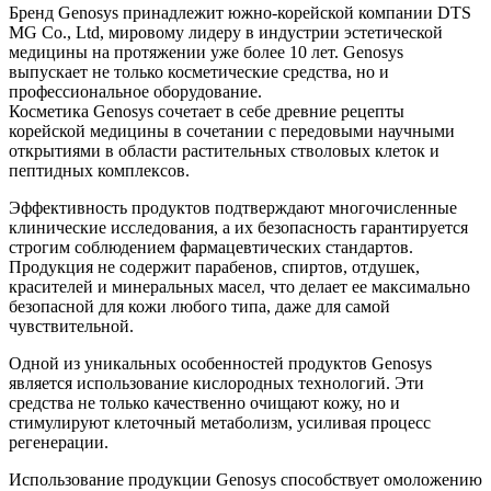
Бренд Genosys принадлежит южно-корейской компании DTS
MG Co., Ltd, мировому лидеру в индустрии эстетической
медицины на протяжении уже более 10 лет. Genosys
выпускает не только косметические средства, но и
профессиональное оборудование.
Косметика Genosys сочетает в себе древние рецепты
корейской медицины в сочетании с передовыми научными
открытиями в области растительных стволовых клеток и
пептидных комплексов.
Эффективность продуктов подтверждают многочисленные
клинические исследования, а их безопасность гарантируется
строгим соблюдением фармацевтических стандартов.
Продукция не содержит парабенов, спиртов, отдушек,
красителей и минеральных масел, что делает ее максимально
безопасной для кожи любого типа, даже для самой
чувствительной.
Одной из уникальных особенностей продуктов Genosys
является использование кислородных технологий. Эти
средства не только качественно очищают кожу, но и
стимулируют клеточный метаболизм, усиливая процесс
регенерации.
Использование продукции Genosys способствует омоложению