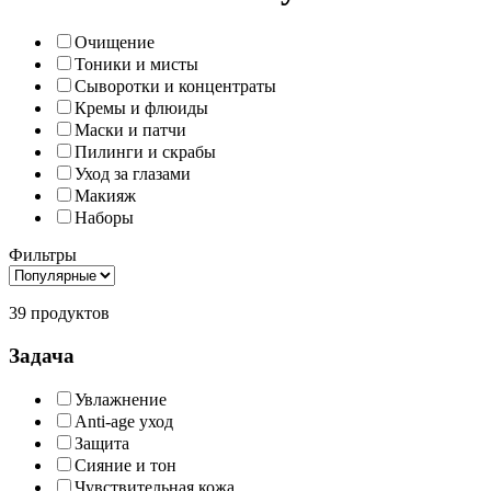
Очищение
Тоники и мисты
Сыворотки и концентраты
Кремы и флюиды
Маски и патчи
Пилинги и скрабы
Уход за глазами
Макияж
Наборы
Фильтры
39 продуктов
Задача
Увлажнение
Anti-age уход
Защита
Сияние и тон
Чувствительная кожа