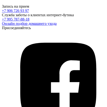
Запись на прием
+7 906 726 93 97
Служба заботы о клиентах интернет-бутика
+7 995 787-88-18
Онлайн подбор домашнего ухода
Присоединяйтесь