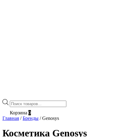
Поиск
товаров
Корзина
0
Главная
/
Бренды
/
Genosys
Косметика Genosys