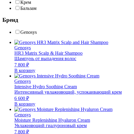
Крем
Бальзам
Бренд
Genosys
Genosys
HR3 Matrix Scalp & Hair Shampoo
Шампунь от выпадения волос
7 800
₽
В корзину
Genosys
Intensive Hydro Soothing Cream
Интенсивный увлажняющий, успокаивающий крем
6 600
₽
В корзину
Genosys
Moisture Replenishing Hyaluron Cream
Увлажняющий гиалуроновый крем
7 800
₽