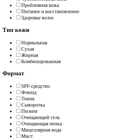
Проблемная кожа
Питание и восстановление
Здоровье волос
Тип кожи
Нормальная
Сухая
Жирная
Комбинированная
Формат
SPF-средство
Флюид
Тоник
Сыворотка
Пилинг
Очищающий гель
Очищающая пенка
Мицеллярная вода
Мист