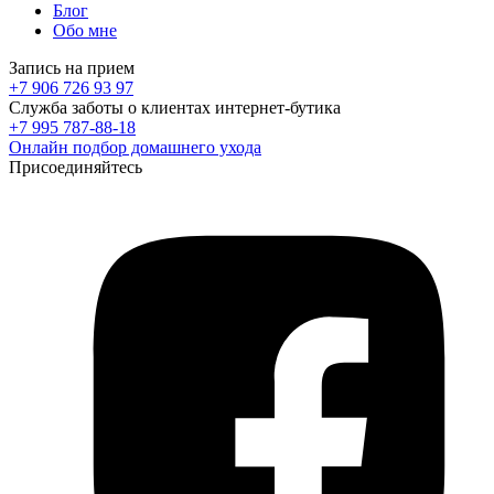
Блог
Обо мне
Запись на прием
+7 906 726 93 97
Служба заботы о клиентах интернет-бутика
+7 995 787-88-18
Онлайн подбор домашнего ухода
Присоединяйтесь