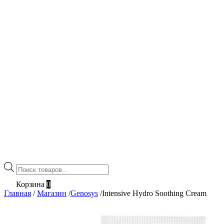
Поиск
товаров
Корзина
0
Главная
/
Магазин
/
Genosys
/
Intensive Hydro Soothing Cream