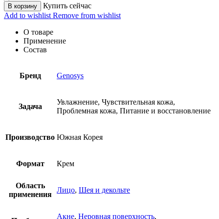
Купить сейчас
В корзину
Add to wishlist
Remove from wishlist
О товаре
Применение
Состав
Бренд
Genosys
Увлажнение, Чувствительная кожа,
Задача
Проблемная кожа, Питание и восстановление
Производство
Южная Корея
Формат
Крем
Область
Лицо
,
Шея и декольте
применения
Акне
,
Неровная поверхность
,