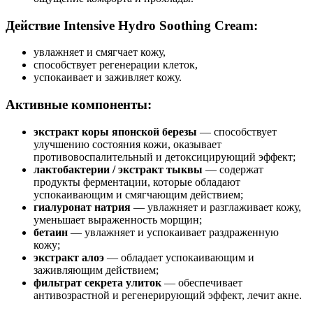
Действие Intensive Hydro Soothing Cream:
увлажняет и смягчает кожу,
способствует регенерации клеток,
успокаивает и заживляет кожу.
Активные компоненты:
экстракт коры японской березы
— способствует
улучшению состояния кожи, оказывает
противовоспалительный и детоксицирующий эффект;
лактобактерии / экстракт тыквы
— содержат
продукты ферментации, которые обладают
успокаивающим и смягчающим действием;
гиалуронат натрия
— увлажняет и разглаживает кожу,
уменьшает выраженность морщин;
бетаин
— увлажняет и успокаивает раздраженную
кожу;
экстракт алоэ
— обладает успокаивающим и
заживляющим действием;
фильтрат секрета улиток
— обеспечивает
антивозрастной и регенерирующий эффект, лечит акне.