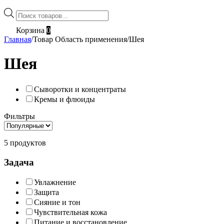
Поиск
товаров
Корзина
0
Главная
/
Товар Область применения
/
Шея
Шея
Сыворотки и концентраты
Кремы и флюиды
Фильтры
5 продуктов
Задача
Увлажнение
Защита
Сияние и тон
Чувствительная кожа
Питание и восстановление