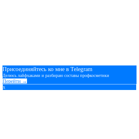
Присоединяйтесь ко мне в Telegram
Делюсь лайфхаками и разбираю составы профкосметики
Перейти →
x