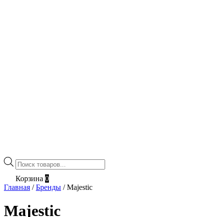
Поиск
товаров
Корзина
0
Главная
/
Бренды
/
Majestic
Majestic