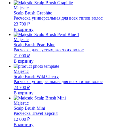
Majestic
Scalp Brush Graphite
Расческа универсальная для всех типов волос
23 700
₽
В корзину
Majestic
Scalp Brush Pearl Blue
Расческа для густых, жестких волос
21 000
₽
В корзину
Majestic
Scalp Brush Wild Cherry
Расческа универсальная для всех типов волос
23 700
₽
В корзину
Majestic
Scalp Brush Mini
Расческа Travel-версия
12 000
₽
В корзину