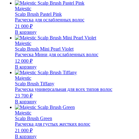
Majestic
Scalp Brush Pastel Pink
Расческа для ослабленных волос
21 000
₽
В корзину
Majestic
Scalp Brush Mini Pearl Violet
Расческа Мини для ослабленных волос
12 000
₽
В корзину
Majestic
Scalp Brush Tiffany
Расческа универсальная для всех типов волос
23 700
₽
В корзину
Majestic
Scalp Brush Green
Расческа для густых жестких волос
21 000
₽
В корзину