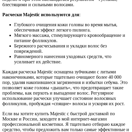
блестящими и сильными волосами.
Расчески Majestic используются для
:
Глубокого очищения кожи головы во время мытья,
обеспечивая эффект легкого пилинга.
Мягкого массажа, стимулирующего кровообращение и
питание фолликулов.
Бережного расчесывания и укладки волос без
повреждений.
Равномерного нанесения уходовых средств, что
усиливает их действие.
Каждая расческа Majestic оснащена зубчиками с литыми
наконечниками, которые тщательно очищают более 40 000
пор, удаляя накопившиеся загрязнения и избытки себума. Это
позволяет коже головы «дышать», что предотвращает такие
проблемы, как перхоть и выпадение волос. Регулярное
использование расчески улучшает состояние волосяных
фолликулов, пробуждая «спящие» волосы и ускоряя их рост.
Если вы хотите купить Majestic с быстрой доставкой по
Москве и России, заходите в мой интернет-магазин
профессиональной косметики. Я тщательно отбираю каждое
средство, чтобы предложить вам только самые эффективные и