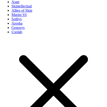
Asap
Skintellectual
Allies of Skin
Marini SS
Sothys
Arosha
Genosys
Usolab