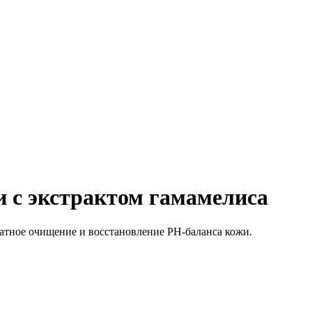
 с экстрактом гамамелиса
ратное очищение и восстановление PH-баланса кожи.