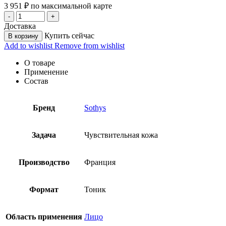
3 951
₽
по максимальной карте
Доставка
Купить сейчас
В корзину
Add to wishlist
Remove from wishlist
О товаре
Применение
Состав
Бренд
Sothys
Задача
Чувствительная кожа
Производство
Франция
Формат
Тоник
Область применения
Лицо