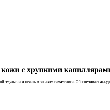
 кожи с хрупкими капиллярами
кой эмульсии и нежным запахом гамамелиса. Обеспечивает акку