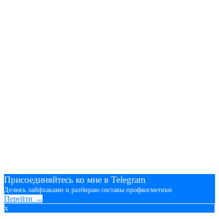
Присоединяйтесь ко мне в Telegram
Делюсь лайфхаками и разбираю составы профкосметики
Перейти →
x