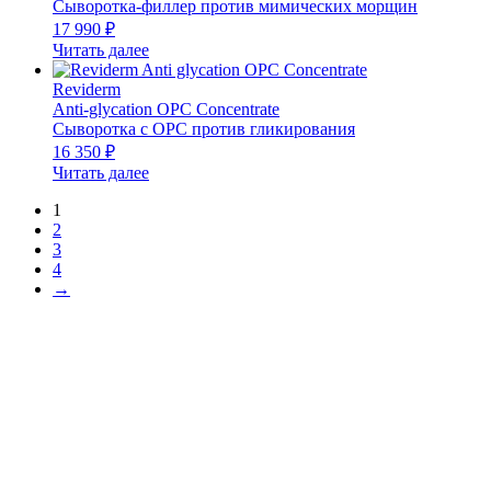
Сыворотка-филлер против мимических морщин
17 990
₽
Читать далее
Reviderm
Anti-glycation OPC Concentrate
Сыворотка с OPC против гликирования
16 350
₽
Читать далее
1
2
3
4
→