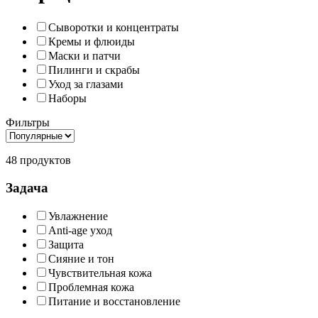
Сыворотки и концентраты
Кремы и флюиды
Маски и патчи
Пилинги и скрабы
Уход за глазами
Наборы
Фильтры
48 продуктов
Задача
Увлажнение
Anti-age уход
Защита
Сияние и тон
Чувствительная кожа
Проблемная кожа
Питание и восстановление