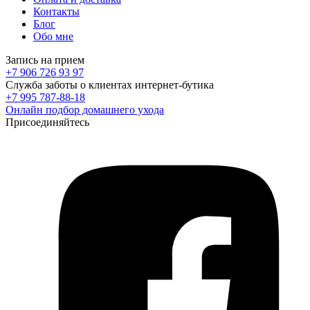
Контакты
Блог
Обо мне
Запись на прием
+7 906 726 93 97
Служба заботы о клиентах интернет-бутика
+7 995 787-88-18
Онлайн подбор домашнего ухода
Присоединяйтесь