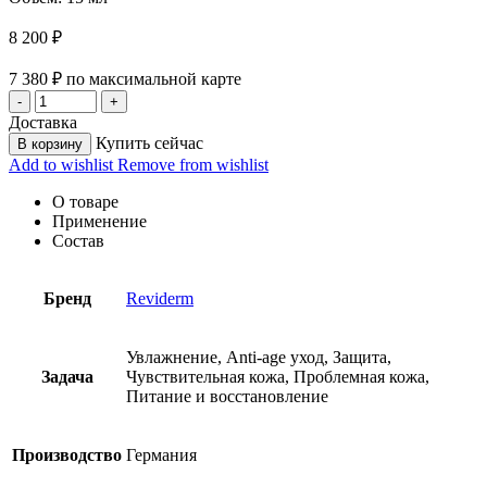
8 200
₽
7 380
₽
по максимальной карте
Доставка
Купить сейчас
В корзину
Add to wishlist
Remove from wishlist
О товаре
Применение
Состав
Бренд
Reviderm
Увлажнение, Anti-age уход, Защита,
Задача
Чувствительная кожа, Проблемная кожа,
Питание и восстановление
Производство
Германия