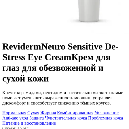
Reviderm
Neuro Sensitive De-
Stress Eye Cream
Крем для
глаз для обезвоженной и
сухой кожи
Крем с керамидами, пептидом и растительными экстрактами
помогает уменьшить выраженность морщин, устраняет
дискомфорт и способствует снижению тёмных кругов.
Нормальная
Сухая
Жирная
Комбинированная
Увлажнение
Anti-age уход
Защита
Чувствительная кожа
Проблемная кожа
Питание и восстановление
Объем: 15 мл