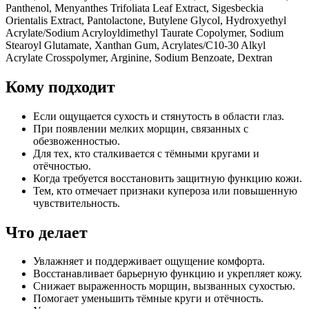
Panthenol, Menyanthes Trifoliata Leaf Extract, Sigesbeckia
Orientalis Extract, Pantolactone, Butylene Glycol, Hydroxyethyl
Acrylate/Sodium Acryloyldimethyl Taurate Copolymer, Sodium
Stearoyl Glutamate, Xanthan Gum, Acrylates/C10-30 Alkyl
Acrylate Crosspolymer, Arginine, Sodium Benzoate, Dextran
Кому подходит
Если ощущается сухость и стянутость в области глаз.
При появлении мелких морщин, связанных с
обезвоженностью.
Для тех, кто сталкивается с тёмными кругами и
отёчностью.
Когда требуется восстановить защитную функцию кожи.
Тем, кто отмечает признаки купероза или повышенную
чувствительность.
Что делает
Увлажняет и поддерживает ощущение комфорта.
Восстанавливает барьерную функцию и укрепляет кожу.
Снижает выраженность морщин, вызванных сухостью.
Помогает уменьшить тёмные круги и отёчность.