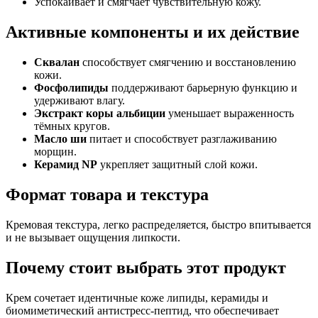
Успокаивает и смягчает чувствительную кожу.
Активные компоненты и их действие
Сквалан
способствует смягчению и восстановлению
кожи.
Фосфолипиды
поддерживают барьерную функцию и
удерживают влагу.
Экстракт коры альбиции
уменьшает выраженность
тёмных кругов.
Масло ши
питает и способствует разглаживанию
морщин.
Керамид NP
укрепляет защитный слой кожи.
Формат товара и текстура
Кремовая текстура, легко распределяется, быстро впитывается
и не вызывает ощущения липкости.
Почему стоит выбрать этот продукт
Крем сочетает идентичные коже липиды, керамиды и
биомиметический антистресс-пептид, что обеспечивает