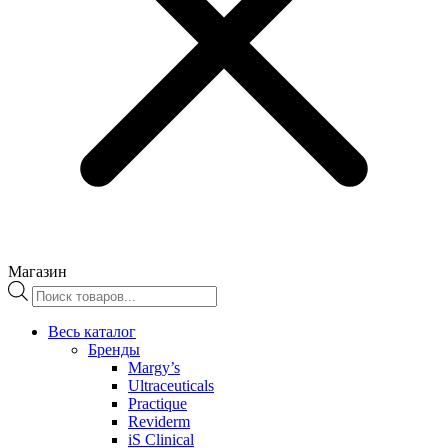
Магазин
Поиск
товаров
Весь каталог
Бренды
Margy’s
Ultraceuticals
Practique
Reviderm
iS Clinical