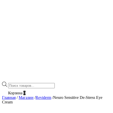
Поиск
товаров
Корзина
0
Главная
/
Магазин
/
Reviderm
/
Neuro Sensitive De-Stress Eye
Cream