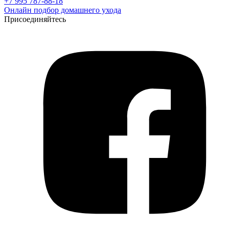
+7 995 787-88-18
Онлайн подбор домашнего ухода
Присоединяйтесь