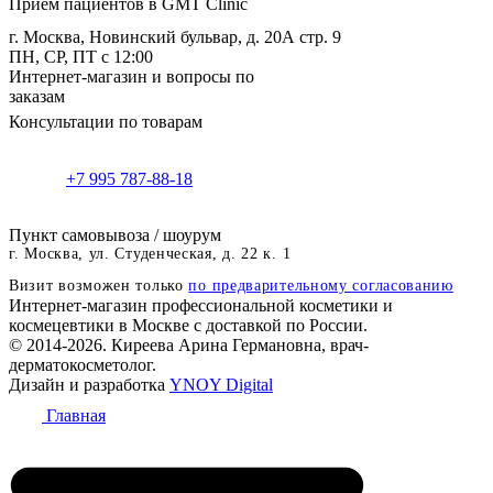
Приём пациентов в GMT Clinic
г. Москва, Новинский бульвар, д. 20А стр. 9
ПН, СР, ПТ с 12:00
Интернет-магазин и вопросы по
заказам
Консультации по товарам
+7 995 787-88-18
Пункт самовывоза / шоурум
г. Москва, ул. Студенческая, д. 22 к. 1
Визит возможен только
по предварительному согласованию
Интернет-магазин профессиональной косметики и
космецевтики в Москве с доставкой по России.
© 2014-2026. Киреева Арина Германовна, врач-
дерматокосметолог.
Дизайн и разработка
YNOY Digital
Главная