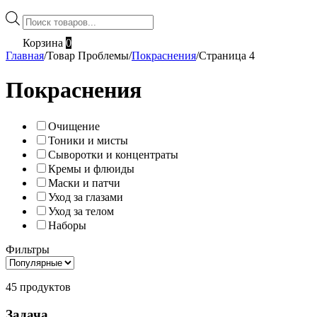
Поиск
товаров
Корзина
0
Главная
/
Товар Проблемы
/
Покраснения
/
Страница 4
Покраснения
Очищение
Тоники и мисты
Сыворотки и концентраты
Кремы и флюиды
Маски и патчи
Уход за глазами
Уход за телом
Наборы
Фильтры
45 продуктов
Задача