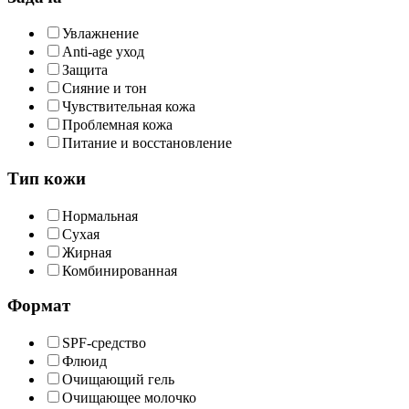
Увлажнение
Anti-age уход
Защита
Сияние и тон
Чувствительная кожа
Проблемная кожа
Питание и восстановление
Тип кожи
Нормальная
Сухая
Жирная
Комбинированная
Формат
SPF-средство
Флюид
Очищающий гель
Очищающее молочко