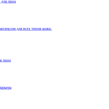
 для лица
мплексом для всех типов кожи.
я лица
барьера