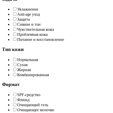
Увлажнение
Anti-age уход
Защита
Сияние и тон
Чувствительная кожа
Проблемная кожа
Питание и восстановление
Тип кожи
Нормальная
Сухая
Жирная
Комбинированная
Формат
SPF-средство
Флюид
Очищающий гель
Очищающее молочко