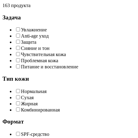
163 продукта
Задача
Увлажнение
Anti-age уход
Защита
Сияние и тон
Чувствительная кожа
Проблемная кожа
Питание и восстановление
Тип кожи
Нормальная
Сухая
Жирная
Комбинированная
Формат
SPF-средство