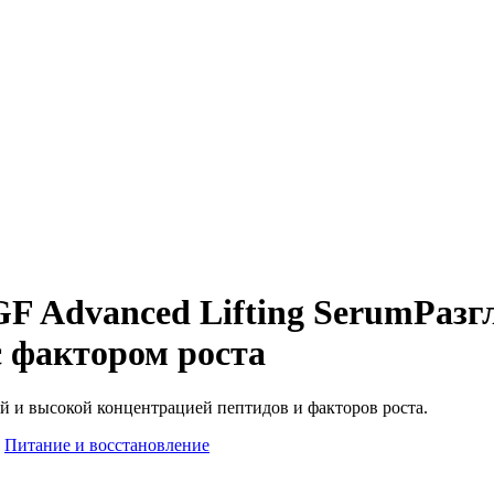
GF Advanced Lifting Serum
Разг
 фактором роста
й и высокой концентрацией пептидов и факторов роста.
Питание и восстановление