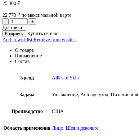
25 300
₽
22 770
₽
по максимальной карте
Доставка
Купить сейчас
В корзину
Add to wishlist
Remove from wishlist
О товаре
Применение
Состав
Бренд
Allies of Skin
Задача
Увлажнение, Anti-age уход, Питание и в
Производство
США
Область применения
Лицо
,
Шея и декольте