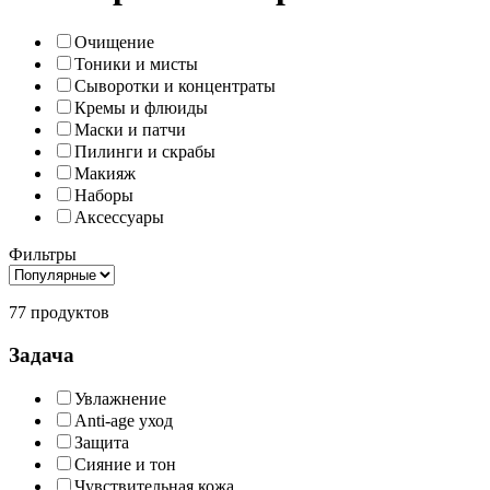
Очищение
Тоники и мисты
Сыворотки и концентраты
Кремы и флюиды
Маски и патчи
Пилинги и скрабы
Макияж
Наборы
Аксессуары
Фильтры
77 продуктов
Задача
Увлажнение
Anti-age уход
Защита
Сияние и тон
Чувствительная кожа