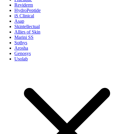
Reviderm
HydroPeptide
iS Clinical
Asap
Skintellectual
Allies of Skin
Marini SS
Sothys
Arosha
Genosys
Usolab