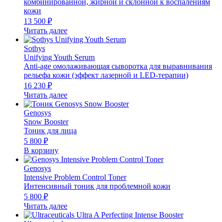
комбинированной, жирной и склонной к воспалениям
кожи
13 500
₽
Читать далее
Sothys
Unifying Youth Serum
Anti-age омолаживающая сыворотка для выравнивания
рельефа кожи (эффект лазерной и LED-терапии)
16 230
₽
Читать далее
Genosys
Snow Booster
Тоник для лица
5 800
₽
В корзину
Genosys
Intensive Problem Control Toner
Интенсивный тоник для проблемной кожи
5 800
₽
Читать далее