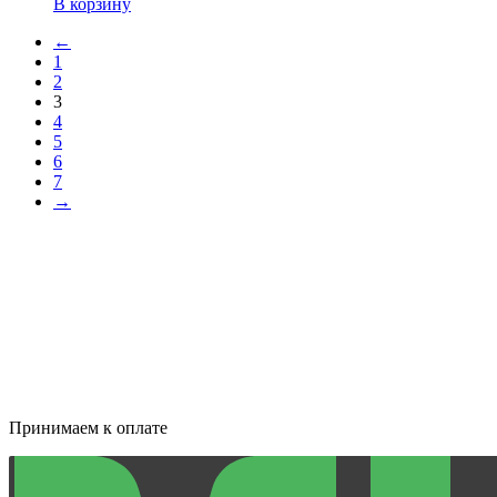
В корзину
←
1
2
3
4
5
6
7
→
Принимаем к оплате