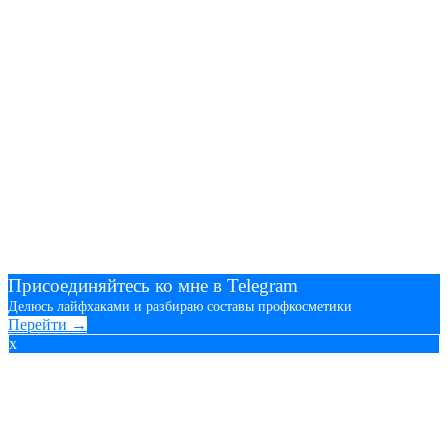
Присоединяйтесь ко мне в Telegram
Делюсь лайфхаками и разбираю составы профкосметики
Перейти →
x