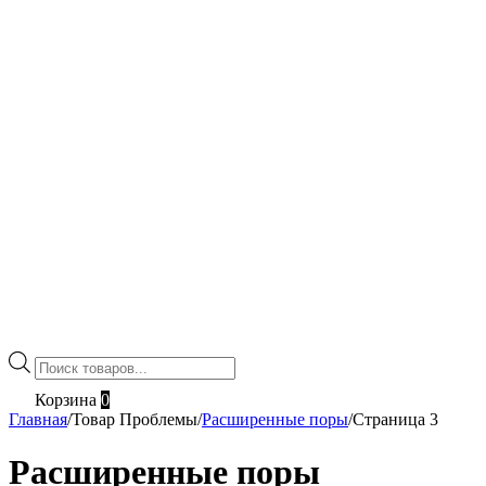
Поиск
товаров
Корзина
0
Главная
/
Товар Проблемы
/
Расширенные поры
/
Страница 3
Расширенные поры