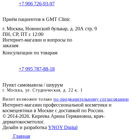
+7 906 726-93-97
Приём пациентов в GMT Clinic
г. Москва, Новинский бульвар, д. 20А стр. 9
ПН, СР, ПТ с 12:00
Интернет-магазин и вопросы по
заказам
Консультации по товарам
+7 995 787-88-18
Пункт самовывоза / шоурум
г. Москва, ул. Студенческая, д. 22 к. 1
Визит возможен только
по предварительному согласованию
Интернет-магазин профессиональной косметики и
космецевтики в Москве с доставкой по России.
© 2014-2026. Киреева Арина Германовна, врач-
дерматокосметолог.
Дизайн и разработка
YNOY Digital
Главная