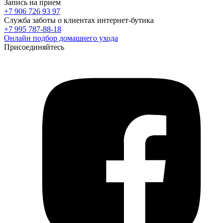
Запись на прием
+7 906 726 93 97
Служба заботы о клиентах интернет-бутика
+7 995 787-88-18
Онлайн подбор домашнего ухода
Присоединяйтесь