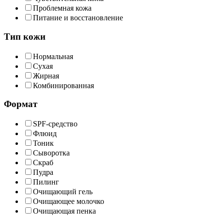
Проблемная кожа
Питание и восстановление
Тип кожи
Нормальная
Сухая
Жирная
Комбинированная
Формат
SPF-средство
Флюид
Тоник
Сыворотка
Скраб
Пудра
Пилинг
Очищающий гель
Очищающее молочко
Очищающая пенка