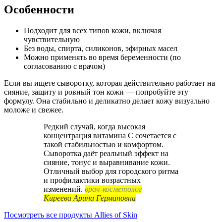
Особенности
Подходит для всех типов кожи, включая
чувствительную
Без воды, спирта, силиконов, эфирных масел
Можно применять во время беременности (по
согласованию с врачом)
Если вы ищете сыворотку, которая действительно работает на
сияние, защиту и ровный тон кожи — попробуйте эту
формулу. Она стабильно и деликатно делает кожу визуально
моложе и свежее.
Редкий случай, когда высокая
концентрация витамина С сочетается с
такой стабильностью и комфортом.
Сыворотка даёт реальный эффект на
сияние, тонус и выравнивание кожи.
Отличный выбор для городского ритма
и профилактики возрастных
изменений.
врач-косметолог
Киреева Арина Германовна
Посмотреть все продукты Allies of Skin