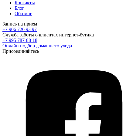
Контакты
Блог
Обо мне
Запись на прием
+7 906 726 93 97
Служба заботы о клиентах интернет-бутика
+7 995 787-88-18
Онлайн подбор домашнего ухода
Присоединяйтесь