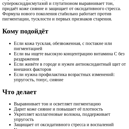
супероксиддисмутазой и глутатионом выравнивает тон,
придаёт коже сияние и защищает от оксидативного стресса.
Формула нового поколения стабильно работает против
пигментации, тусклости и первых признаков старения.
Кому подойдёт
Если кожа тусклая, обезвоженная, с постакне или
пигментацией
Если вы ищете высокую концентрацию витамина С без
раздражения
Если живёте в городе и нужен антиоксидантный щит от
внешних факторов
Если нужна профилактика возрастных изменений:
упругость, тонус, сияние
Что делает
Выравнивает тон и осветляет пигментацию
Дарит коже сияние и повышает её плотность
Укрепляет коллагеновые волокна, поддерживает
упругость
Защищает от оксидативного стресса и воспалений