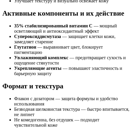
Улучшает текстуру и визуально освежает кожу
Активные компоненты и их действие
35% стабилизированный витамин С
— мощный
осветляющий и антиоксидантный эффект
Супероксиддисмутаза
— защищает клетки кожи,
замедляет старение
Глутатион
— выравнивает цвет, блокирует
пигментацию
Увлажняющий комплекс
— предотвращает сухость и
ощущение стянутости
Укрепляющие агенты
— повышают эластичность и
барьерную защиту
Формат и текстура
Флакон с дозатором — защита формулы и удобство
использования
Безводная шелковистая текстура — быстро впитывается,
не липнет
Не комедогенна, без отдушек — подходит
чувствительной коже