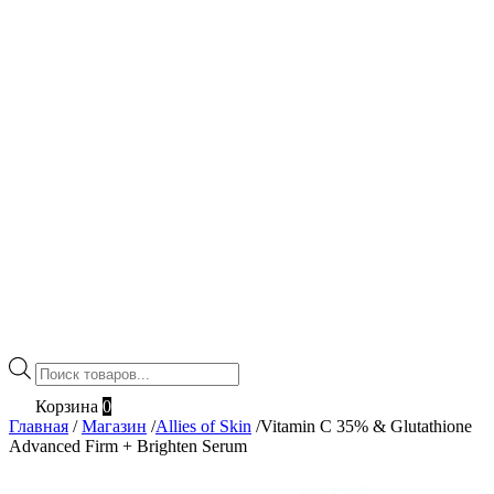
Поиск
товаров
Корзина
0
Главная
/
Магазин
/
Allies of Skin
/
Vitamin C 35% & Glutathione
Advanced Firm + Brighten Serum