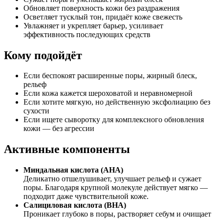
Обновляет поверхность кожи без раздражения
Осветляет тусклый тон, придаёт коже свежесть
Увлажняет и укрепляет барьер, усиливает
эффективность последующих средств
Кому подойдёт
Если беспокоят расширенные поры, жирный блеск,
рельеф
Если кожа кажется шероховатой и неравномерной
Если хотите мягкую, но действенную эксфолиацию без
сухости
Если ищете сыворотку для комплексного обновления
кожи — без агрессии
Активные компоненты
Миндальная кислота (AHA)
Деликатно отшелушивает, улучшает рельеф и сужает
поры. Благодаря крупной молекуле действует мягко —
подходит даже чувствительной коже.
Салициловая кислота (BHA)
Проникает глубоко в поры, растворяет себум и очищает