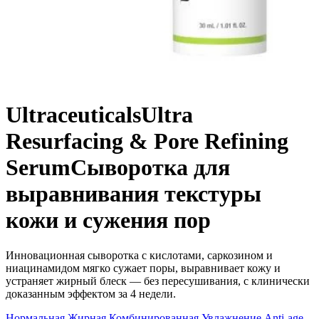
Ultraceuticals
Ultra
Resurfacing & Pore Refining
Serum
Сыворотка для
выравнивания текстуры
кожи и сужения пор
Инновационная сыворотка с кислотами, саркозином и
ниацинамидом мягко сужает поры, выравнивает кожу и
устраняет жирный блеск — без пересушивания, с клинически
доказанным эффектом за 4 недели.
Нормальная
Жирная
Комбинированная
Увлажнение
Anti-age