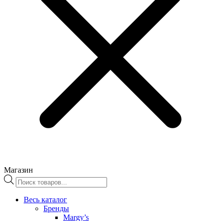
Магазин
Поиск
товаров
Весь каталог
Бренды
Margy’s