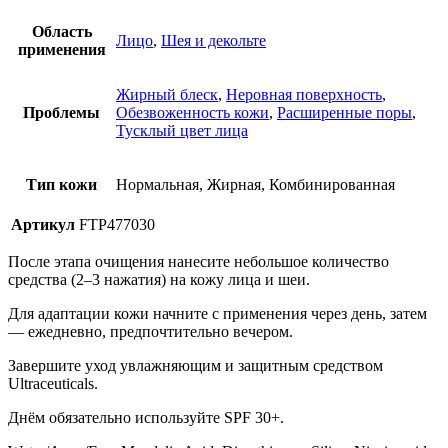
Область
Лицо
,
Шея и декольте
применения
Жирный блеск
,
Неровная поверхность
,
Проблемы
Обезвоженность кожи
,
Расширенные поры
,
Тусклый цвет лица
Тип кожи
Нормальная, Жирная, Комбинированная
Артикул
FTP477030
После этапа очищения нанесите небольшое количество
средства (2–3 нажатия) на кожу лица и шеи.
Для адаптации кожи начните с применения через день, затем
— ежедневно, предпочтительно вечером.
Завершите уход увлажняющим и защитным средством
Ultraceuticals.
Днём обязательно используйте SPF 30+.