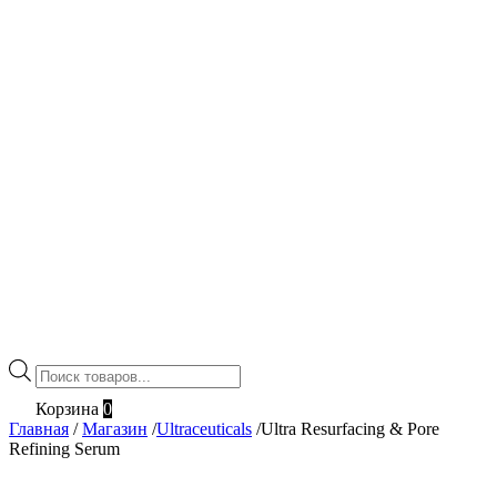
Поиск
товаров
Корзина
0
Главная
/
Магазин
/
Ultraceuticals
/
Ultra Resurfacing & Pore
Refining Serum