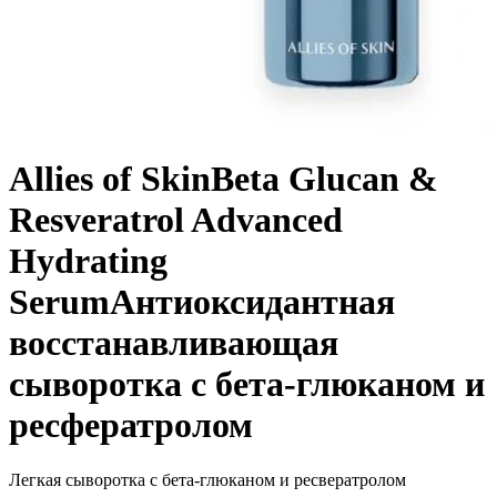
Allies of Skin
Beta Glucan &
Resveratrol Advanced
Hydrating
Serum
Антиоксидантная
восстанавливающая
сыворотка с бета-глюканом и
ресфератролом
Легкая сыворотка с бета-глюканом и ресвератролом