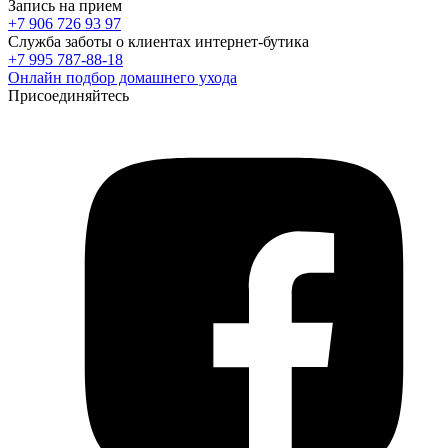
Запись на прием
+7 906 726 93 97
Служба заботы о клиентах интернет-бутика
+7 995 787-88-18
Онлайн подбор домашнего ухода
Присоединяйтесь