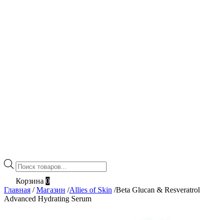
Поиск
товаров
Корзина
0
Главная
/
Магазин
/
Allies of Skin
/
Beta Glucan & Resveratrol
Advanced Hydrating Serum