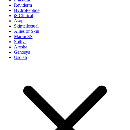
Reviderm
HydroPeptide
iS Clinical
Asap
Skintellectual
Allies of Skin
Marini SS
Sothys
Arosha
Genosys
Usolab