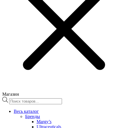
Магазин
Поиск
товаров
Весь каталог
Бренды
Margy’s
Ultraceuticals