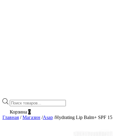
Поиск
товаров
Корзина
0
Главная
/
Магазин
/
Asap
/
Hydrating Lip Balm+ SPF 15