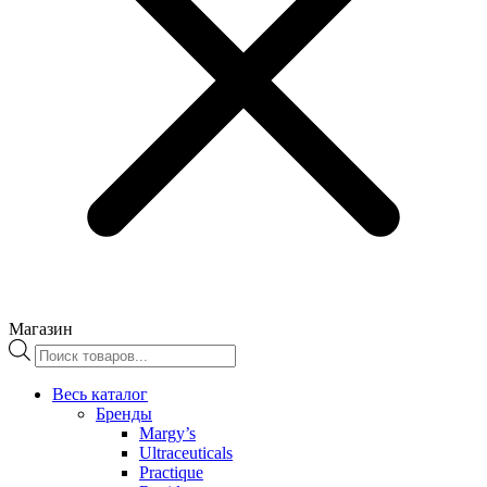
Магазин
Поиск
товаров
Весь каталог
Бренды
Margy’s
Ultraceuticals
Practique