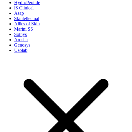
HydroPeptide
iS Clinical
Asap
Skintellectual
Allies of Skin
Marini SS
Sothys
Arosha
Genosys
Usolab