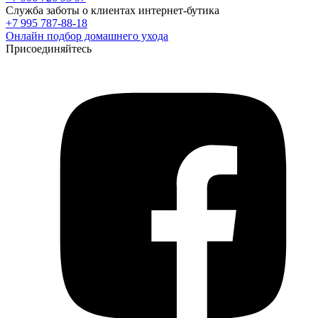
Служба заботы о клиентах интернет-бутика
+7 995 787-88-18
Онлайн подбор домашнего ухода
Присоединяйтесь