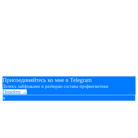
Присоединяйтесь ко мне в Telegram
Делюсь лайфхаками и разбираю составы профкосметики
Перейти →
x