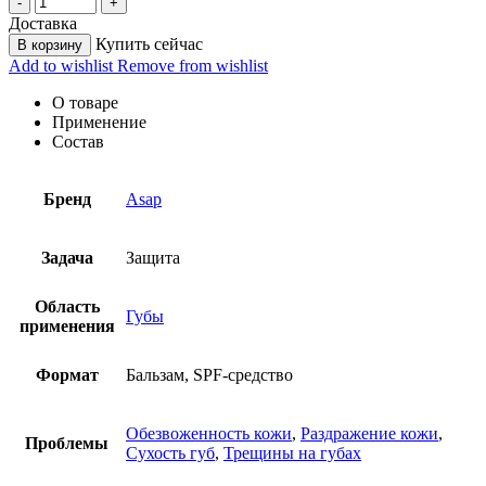
Доставка
Купить сейчас
В корзину
Add to wishlist
Remove from wishlist
О товаре
Применение
Состав
Бренд
Asap
Задача
Защита
Область
Губы
применения
Формат
Бальзам, SPF-средство
Обезвоженность кожи
,
Раздражение кожи
,
Проблемы
Сухость губ
,
Трещины на губах