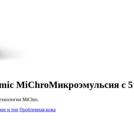
mic MiChro
Микроэмульсия с 5
технологии MiChro.
ие и тон
Проблемная кожа