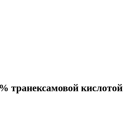
% транексамовой кислотой