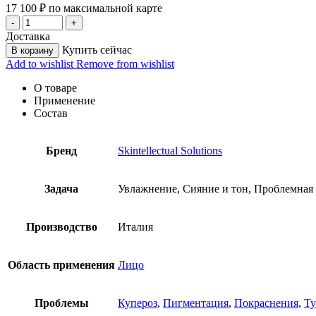
17 100
₽
по максимальной карте
Доставка
Купить сейчас
В корзину
Add to wishlist
Remove from wishlist
О товаре
Применение
Состав
Бренд
Skintellectual Solutions
Задача
Увлажнение, Сияние и тон, Проблемная
Производство
Италия
Область применения
Лицо
Проблемы
Купероз
,
Пигментация
,
Покраснения
,
Ту