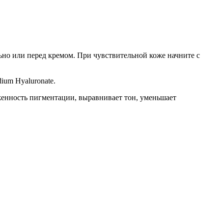
ьно или перед кремом. При чувствительной коже начните с
dium Hyaluronate.
енность пигментации, выравнивает тон, уменьшает