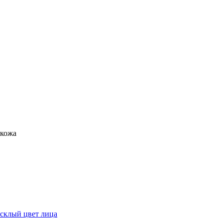
 кожа
склый цвет лица