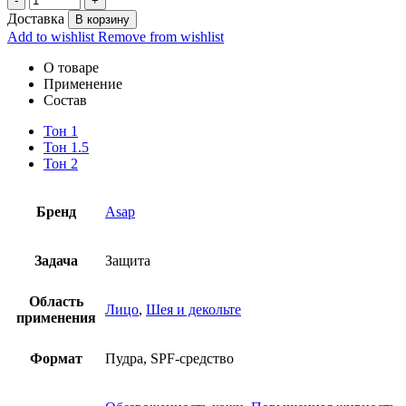
Доставка
В корзину
Add to wishlist
Remove from wishlist
О товаре
Применение
Состав
Тон 1
Тон 1.5
Тон 2
Бренд
Asap
Задача
Защита
Область
Лицо
,
Шея и декольте
применения
Формат
Пудра, SPF-средство