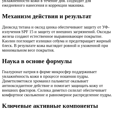
увлажнённости кожи в течение дня. Подходит для
ежедневного нанесения и коррекции макияжа.
Механизм действия и результат
Диоксид титана и оксид цинка обеспечивают защиту от УФ-
излучения SPF 15 и защиту от внешних загрязнений. Оксиды
железа создают естественное выравнивающее покрытие.
Каолин поглощает излишки себума и предотвращает жирный
блеск. В результате кожа выглядит ровной и ухоженной при
минимальном весе покрытия.
Наука в основе формулы
Гиалуронат натрия в форме микросфер поддерживает
увлажнённость кожи в процессе ношения пудры.
Диметилметокси хроманил пальмитат оказывает
антиоксидантное действие и помогает защищать кожу от
внешних факторов. Силика диметил силилат обеспечивает
комфортное скольжение и равномерное распределение пудры.
Ключевые активные компоненты