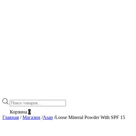
Поиск
товаров
Корзина
0
Главная
/
Магазин
/
Asap
/
Loose Mineral Powder With SPF 15