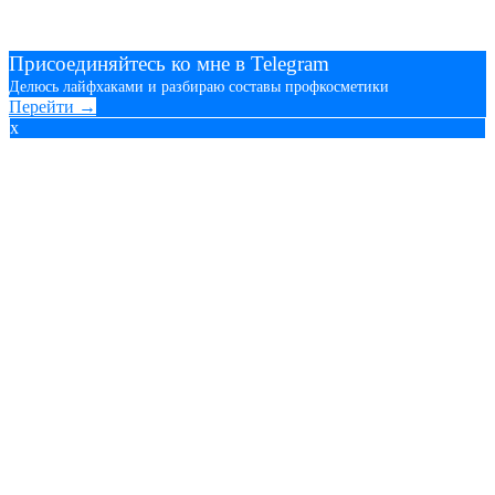
Присоединяйтесь ко мне в Telegram
Делюсь лайфхаками и разбираю составы профкосметики
Перейти →
x