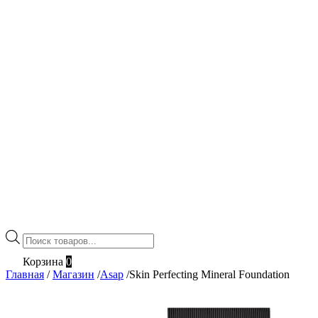
Поиск
товаров
Корзина
0
Главная
/
Магазин
/
Asap
/
Skin Perfecting Mineral Foundation