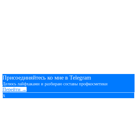
Присоединяйтесь ко мне в Telegram
Делюсь лайфхаками и разбираю составы профкосметики
Перейти →
x