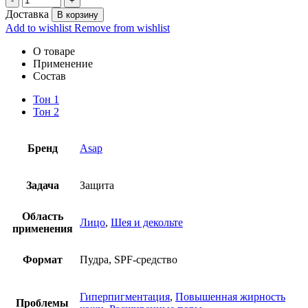
Доставка
В корзину
Add to wishlist
Remove from wishlist
О товаре
Применение
Состав
Тон 1
Тон 2
Бренд
Asap
Задача
Защита
Область
Лицо
,
Шея и декольте
применения
Формат
Пудра, SPF-средство
Гиперпигментация
,
Повышенная жирность
Проблемы