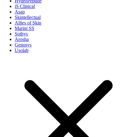
HydroPeptide
iS Clinical
Asap
Skintellectual
Allies of Skin
Marini SS
Sothys
Arosha
Genosys
Usolab