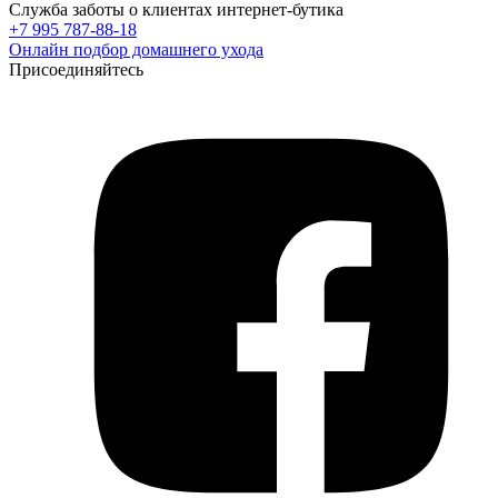
Служба заботы о клиентах интернет-бутика
+7 995 787-88-18
Онлайн подбор домашнего ухода
Присоединяйтесь