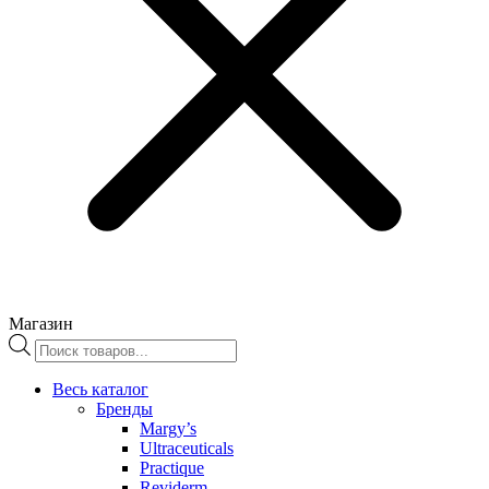
Магазин
Поиск
товаров
Весь каталог
Бренды
Margy’s
Ultraceuticals
Practique
Reviderm