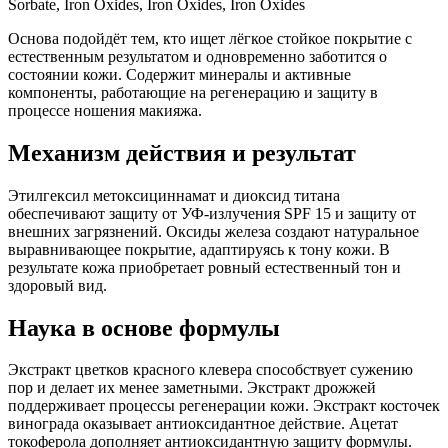
Sorbate, Iron Oxides, Iron Oxides, Iron Oxides
Основа подойдёт тем, кто ищет лёгкое стойкое покрытие с
естественным результатом и одновременно заботится о
состоянии кожи. Содержит минералы и активные
компоненты, работающие на регенерацию и защиту в
процессе ношения макияжа.
Механизм действия и результат
Этилгексил метоксициннамат и диоксид титана
обеспечивают защиту от УФ-излучения SPF 15 и защиту от
внешних загрязнений. Оксиды железа создают натуральное
выравнивающее покрытие, адаптируясь к тону кожи. В
результате кожа приобретает ровный естественный тон и
здоровый вид.
Наука в основе формулы
Экстракт цветков красного клевера способствует сужению
пор и делает их менее заметными. Экстракт дрожжей
поддерживает процессы регенерации кожи. Экстракт косточек
винограда оказывает антиоксидантное действие. Ацетат
токоферола дополняет антиоксидантную защиту формулы.