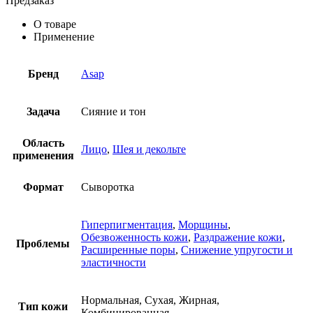
Предзаказ
О товаре
Применение
Бренд
Asap
Задача
Сияние и тон
Область
Лицо
,
Шея и декольте
применения
Формат
Сыворотка
Гиперпигментация
,
Морщины
,
Обезвоженность кожи
,
Раздражение кожи
,
Проблемы
Расширенные поры
,
Снижение упругости и
эластичности
Нормальная, Сухая, Жирная,
Тип кожи
Комбинированная