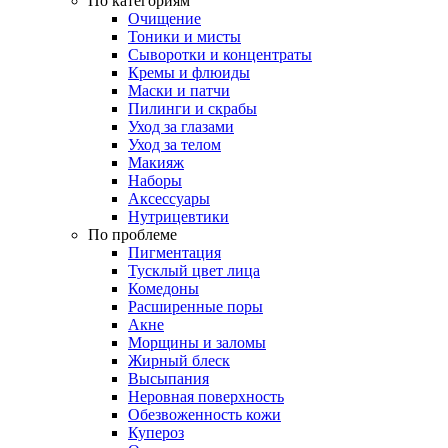
По категориям
Очищение
Тоники и мисты
Сыворотки и концентраты
Кремы и флюиды
Маски и патчи
Пилинги и скрабы
Уход за глазами
Уход за телом
Макияж
Наборы
Аксессуары
Нутрицевтики
По проблеме
Пигментация
Тусклый цвет лица
Комедоны
Расширенные поры
Акне
Морщины и заломы
Жирный блеск
Высыпания
Неровная поверхность
Обезвоженность кожи
Купероз