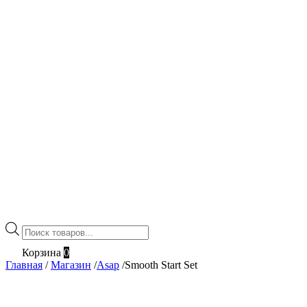
Поиск
товаров
Корзина
0
Главная
/
Магазин
/
Asap
/
Smooth Start Set