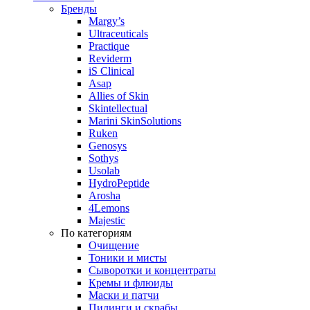
Бренды
Margy’s
Ultraceuticals
Practique
Reviderm
iS Clinical
Asap
Allies of Skin
Skintellectual
Marini SkinSolutions
Ruken
Genosys
Sothys
Usolab
HydroPeptide
Arosha
4Lemons
Majestic
По категориям
Очищение
Тоники и мисты
Сыворотки и концентраты
Кремы и флюиды
Маски и патчи
Пилинги и скрабы