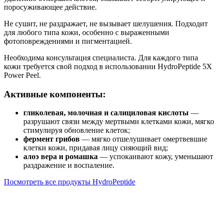
поросуживающее действие.
Не сушит, не раздражает, не вызывает шелушения. Подходит
для любого типа кожи, особенно с выраженными
фотоповреждениями и пигментацией.
Необходима консультация специалиста. Для каждого типа
кожи требуется свой подход в использовании HydroPeptide 5X
Power Peel.
Активные компоненты:
гликолевая, молочная и салициловая кислоты
—
разрушают связи между мертвыми клетками кожи, мягко
стимулируя обновление клеток;
фермент грибов
— мягко отшелушивает омертвевшие
клетки кожи, придавая лицу сияющий вид;
алоэ вера и ромашка
— успокаивают кожу, уменьшают
раздражение и воспаление.
Посмотреть все продукты HydroPeptide