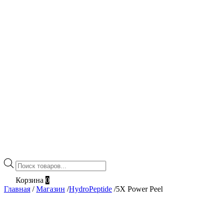
Поиск
товаров
Корзина
0
Главная
/
Магазин
/
HydroPeptide
/
5X Power Peel