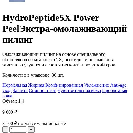
HydroPeptide
5X Power
Peel
Экстра-омолаживающий
пилинг
Омолаживающий пилинг на основе специального
обновляющего комплекса 5X, пептидов и энзимов для
заметного улучшения состояния кожи за короткий срок.
Количество в упаковке: 30 шт.
Нормальная
Жирная
Комбинированная
Увлажнение
Anti-age
уход
Защита
Сияние и тон
Чувствительная кожа
Проблемная
кожа
Объем: 1,4
9 000
₽
8 100
₽
по максимальной карте