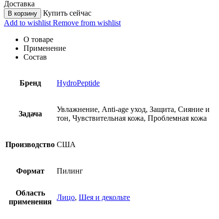
Доставка
Купить сейчас
В корзину
Add to wishlist
Remove from wishlist
О товаре
Применение
Состав
Бренд
HydroPeptide
Увлажнение, Anti-age уход, Защита, Сияние и
Задача
тон, Чувствительная кожа, Проблемная кожа
Производство
США
Формат
Пилинг
Область
Лицо
,
Шея и декольте
применения