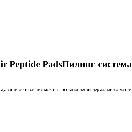
ir Peptide Pads
Пилинг-система
имуляции обновления кожи и восстановления дермального матри