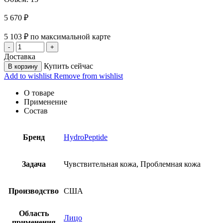
5 670
₽
5 103
₽
по максимальной карте
Доставка
Купить сейчас
В корзину
Add to wishlist
Remove from wishlist
О товаре
Применение
Состав
Бренд
HydroPeptide
Задача
Чувствительная кожа, Проблемная кожа
Производство
США
Область
Лицо
применения