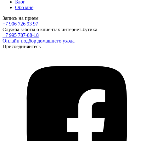
Блог
Обо мне
Запись на прием
+7 906 726 93 97
Служба заботы о клиентах интернет-бутика
+7 995 787-88-18
Онлайн подбор домашнего ухода
Присоединяйтесь