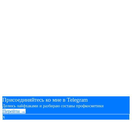
Присоединяйтесь ко мне в Telegram
Делюсь лайфхаками и разбираю составы профкосметики
Перейти →
x