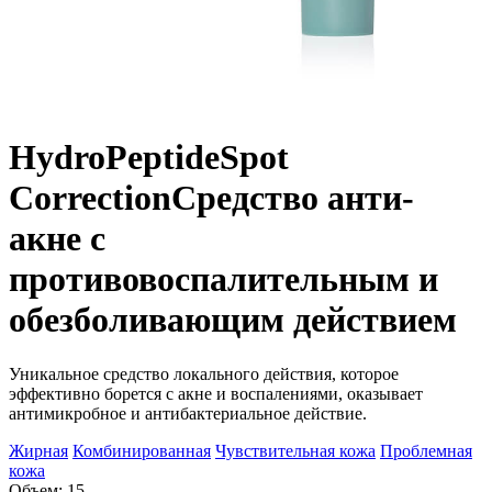
HydroPeptide
Spot
Correction
Средство анти-
акне с
противовоспалительным и
обезболивающим действием
Уникальное средство локального действия, которое
эффективно борется с акне и воспалениями, оказывает
антимикробное и антибактериальное действие.
Жирная
Комбинированная
Чувствительная кожа
Проблемная
кожа
Объем: 15