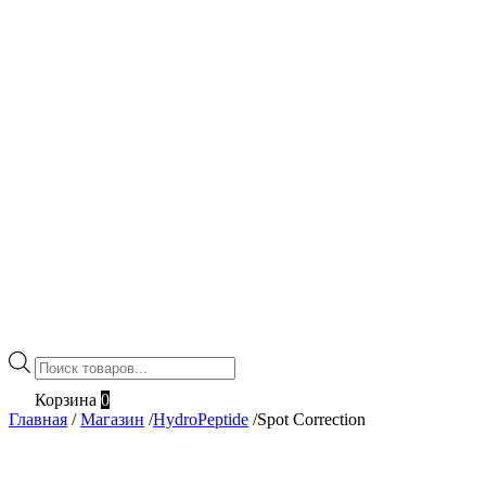
Поиск
товаров
Корзина
0
Главная
/
Магазин
/
HydroPeptide
/
Spot Correction