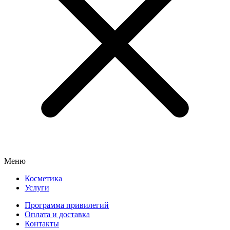
Меню
Косметика
Услуги
Программа привилегий
Оплата и доставка
Контакты