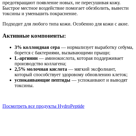
предотвращают появление новых, не пересушивая кожу.
Быстрое местное воздействие помогает обезболить, вывести
токсины и уменьшить покраснение.
Подходит для любого типа кожи. Особенно для кожи с акне.
Активные компоненты:
3% коллоидная сера
— нормализует выработку себума,
борется с бактериями, вызывающими прыщи;
L-аргинин
— аминокислота, которая поддерживает
производство коллагена;
2,5% молочная кислота
— мягкий эксфолиант,
который способствует здоровому обновлению клеток;
успокаивающие пептиды
— успокаивают и выводят
токсины.
Посмотреть все продукты HydroPeptide