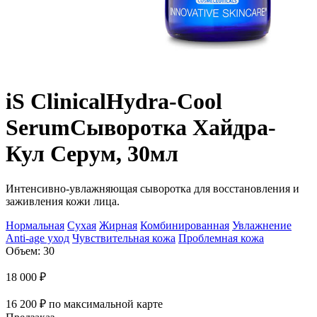
iS Clinical
Hydra-Cool
Serum
Сыворотка Хайдра-
Кул Серум, 30мл
Интенсивно-увлажняющая сыворотка для восстановления и
заживления кожи лица.
Нормальная
Сухая
Жирная
Комбинированная
Увлажнение
Anti-age уход
Чувствительная кожа
Проблемная кожа
Объем: 30
18 000
₽
16 200
₽
по максимальной карте