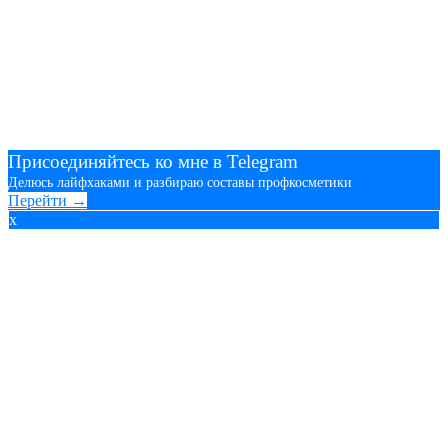
Присоединяйтесь ко мне в Telegram
Делюсь лайфхаками и разбираю составы профкосметики
Перейти →
x