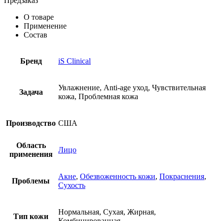
Предзаказ
О товаре
Применение
Состав
Бренд
iS Clinical
Увлажнение, Anti-age уход, Чувствительная
Задача
кожа, Проблемная кожа
Производство
США
Область
Лицо
применения
Акне
,
Обезвоженность кожи
,
Покраснения
,
Проблемы
Сухость
Нормальная, Сухая, Жирная,
Тип кожи
Комбинированная