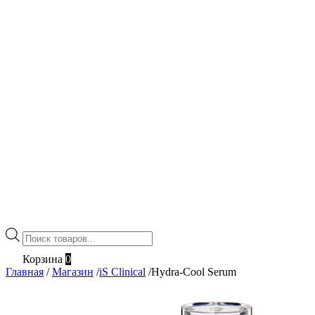
Поиск
товаров
Корзина
0
Главная
/
Магазин
/
iS Clinical
/
Hydra-Cool Serum