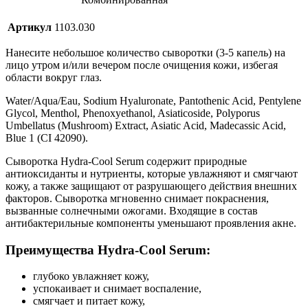
Артикул
1103.030
Нанесите небольшое количество сыворотки (3-5 капель) на
лицо утром и/или вечером после очищения кожи, избегая
области вокруг глаз.
Water/Aqua/Eau, Sodium Hyaluronate, Pantothenic Acid, Pentylene
Glycol, Menthol, Phenoxyethanol, Asiaticoside, Polyporus
Umbellatus (Mushroom) Extract, Asiatic Acid, Madecassic Acid,
Blue 1 (CI 42090).
Сыворотка Hydra-Cool Serum содержит природные
антиоксиданты и нутриенты, которые увлажняют и смягчают
кожу, а также защищают от разрушающего действия внешних
факторов. Сыворотка мгновенно снимает покраснения,
вызванные солнечными ожогами. Входящие в состав
антибактерильные компоненты уменьшают проявления акне.
Преимущества Hydra-Cool Serum:
глубоко увлажняет кожу,
успокаивает и снимает воспаление,
смягчает и питает кожу,