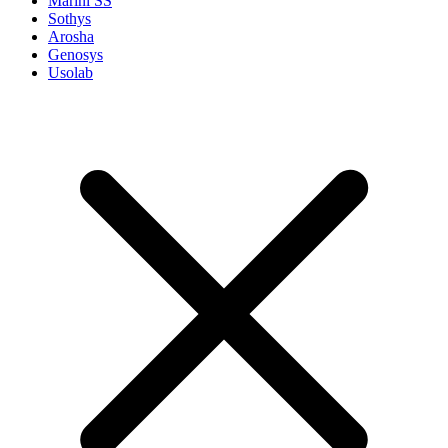
Marini SS
Sothys
Arosha
Genosys
Usolab