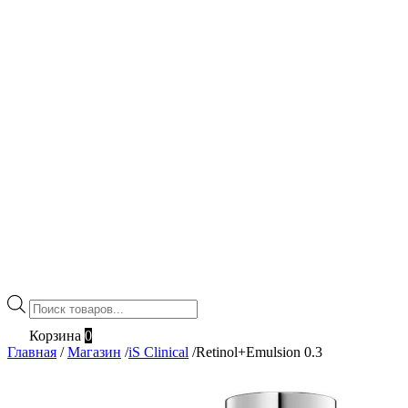
Поиск
товаров
Корзина
0
Главная
/
Магазин
/
iS Clinical
/
Retinol+Emulsion 0.3