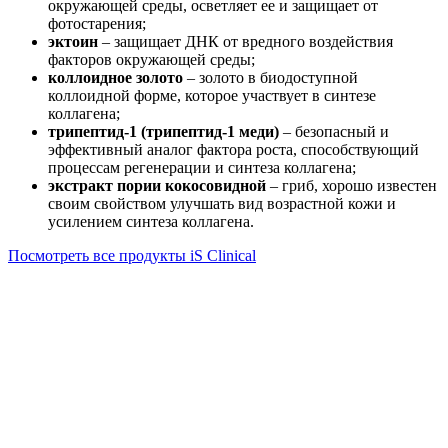
окружающей среды, осветляет ее и защищает от
фотостарения;
эктоин
– защищает ДНК от вредного воздействия
факторов окружающей среды;
коллоидное золото
– золото в биодоступной
коллоидной форме, которое участвует в синтезе
коллагена;
трипептид-1 (трипептид-1 меди)
– безопасный и
эффективный аналог фактора роста, способствующий
процессам регенерации и синтеза коллагена;
экстракт пории кокосовидной
– гриб, хорошо известен
своим свойством улучшать вид возрастной кожи и
усилением синтеза коллагена.
Посмотреть все продукты iS Clinical