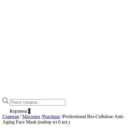
Поиск
товаров
Корзина
0
Главная
/
Магазин
/
Practique
/
Professional Bio-Cellulose Anti-
Aging Face Mask (набор из 6 шт.)