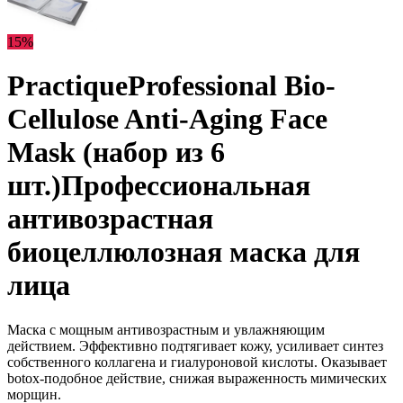
15%
Practique
Professional Bio-
Cellulose Anti-Aging Face
Mask (набор из 6
шт.)
Профессиональная
антивозрастная
биоцеллюлозная маска для
лица
Маска с мощным антивозрастным и увлажняющим
действием. Эффективно подтягивает кожу, усиливает синтез
собственного коллагена и гиалуроновой кислоты. Оказывает
botox-подобное действие, снижая выраженность мимических
морщин.