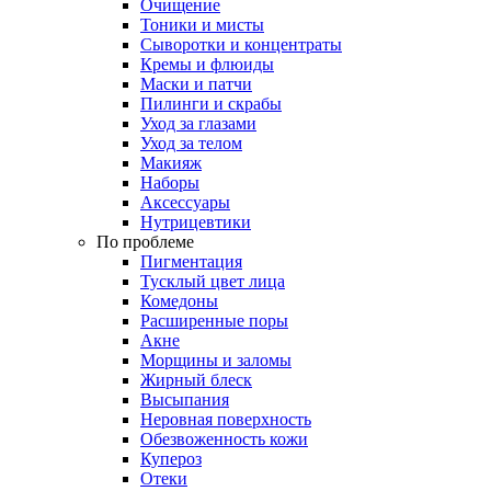
Очищение
Тоники и мисты
Сыворотки и концентраты
Кремы и флюиды
Маски и патчи
Пилинги и скрабы
Уход за глазами
Уход за телом
Макияж
Наборы
Аксессуары
Нутрицевтики
По проблеме
Пигментация
Тусклый цвет лица
Комедоны
Расширенные поры
Акне
Морщины и заломы
Жирный блеск
Высыпания
Неровная поверхность
Обезвоженность кожи
Купероз
Отеки