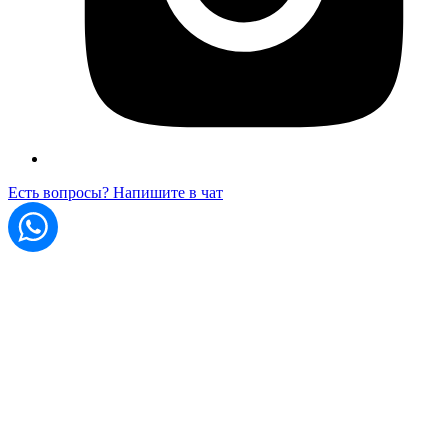
Есть вопросы? Напишите в чат