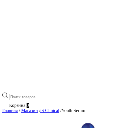
Поиск
товаров
Корзина
0
Главная
/
Магазин
/
iS Clinical
/
Youth Serum