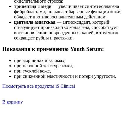
окислительного стресса;
трипептид-1 меди
— увеличивает синтез коллагена
фибробластами, повышает барьерные функции кожи,
обладает противовоспалительным действием;
центелла азиатская
— антиоксидант, который
стимулирует производство коллагена, способствует
восстановлению поврежденных тканей, в том числе
сокращает рубцы и растяжки.
Показания к применению Youth Serum:
при морщинах и заломах,
при неровной текстуре кожи,
при тусклой коже,
при сниженной эластичности и потери упругости.
Посмотреть все продукты iS Clinical
В корзину