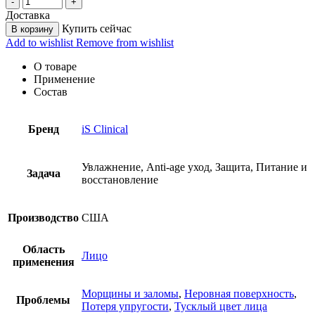
Доставка
Купить сейчас
В корзину
Add to wishlist
Remove from wishlist
О товаре
Применение
Состав
Бренд
iS Clinical
Увлажнение, Anti-age уход, Защита, Питание и
Задача
восстановление
Производство
США
Область
Лицо
применения
Морщины и заломы
,
Неровная поверхность
,
Проблемы
Потеря упругости
,
Тусклый цвет лица