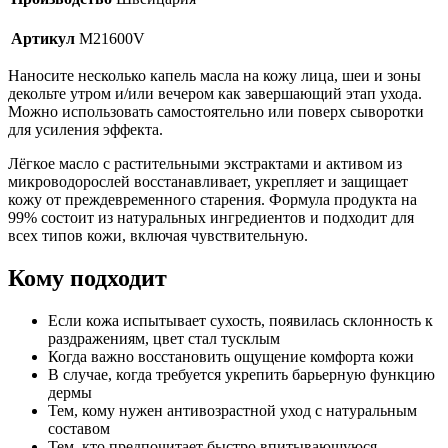
Артикул
M21600V
Наносите несколько капель масла на кожу лица, шеи и зоны
декольте утром и/или вечером как завершающий этап ухода.
Можно использовать самостоятельно или поверх сыворотки
для усиления эффекта.
Лёгкое масло с растительными экстрактами и активом из
микроводорослей восстанавливает, укрепляет и защищает
кожу от преждевременного старения. Формула продукта на
99% состоит из натуральных ингредиентов и подходит для
всех типов кожи, включая чувствительную.
Кому подходит
Если кожа испытывает сухость, появилась склонность к
раздражениям, цвет стал тусклым
Когда важно восстановить ощущение комфорта кожи
В случае, когда требуется укрепить барьерную функцию
дермы
Тем, кому нужен антивозрастной уход с натуральным
составом
Тем, кто предпочитает быстро впитывающуюся