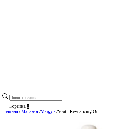
Поиск
товаров
Корзина
0
Главная
/
Магазин
/
Margy's
/
Youth Revitalizing Oil