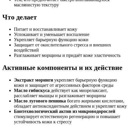
маслянистую текстуру
Что делает
Питает и восстанавливает кожу
Успокаивает и уменьшает воспаление
Укрепляет барьерную функцию кожи
Защищает от окислительного стресса и внешних
воздействий
Разглаживает морщины и придаёт коже эластичность
Активные компоненты и их действие
Экстракт моринги
укрепляет барьерную функцию
кожи и защищает от агрессивных факторов среды
Масло гибискуса
действует как миорелаксант,
расслабляет мышцы и разглаживает морщины
Масло лугового пенника
богато жирными кислотами,
обладает антиоксидантным действием и укрепляет кожу
Биотехнологический актив из микроводорослей
стимулирует естественную регенерацию и повышает
устойчивость кожи к стрессу