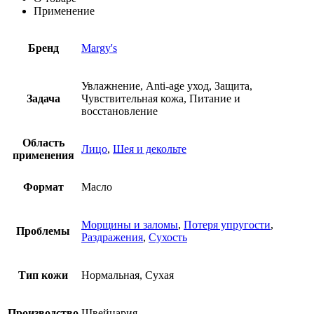
Применение
Бренд
Margy's
Увлажнение, Anti-age уход, Защита,
Задача
Чувствительная кожа, Питание и
восстановление
Область
Лицо
,
Шея и декольте
применения
Формат
Масло
Морщины и заломы
,
Потеря упругости
,
Проблемы
Раздражения
,
Сухость
Тип кожи
Нормальная, Сухая
Производство
Швейцария