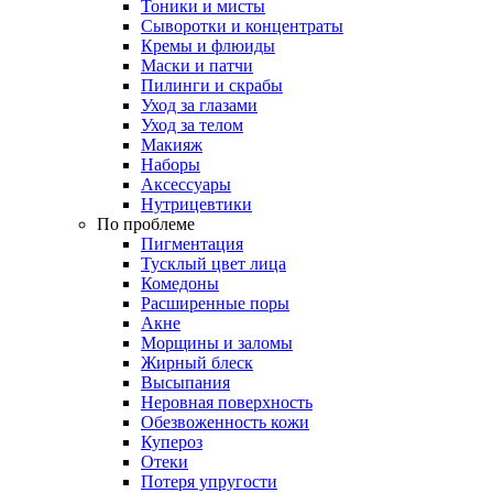
Тоники и мисты
Сыворотки и концентраты
Кремы и флюиды
Маски и патчи
Пилинги и скрабы
Уход за глазами
Уход за телом
Макияж
Наборы
Аксессуары
Нутрицевтики
По проблеме
Пигментация
Тусклый цвет лица
Комедоны
Расширенные поры
Акне
Морщины и заломы
Жирный блеск
Высыпания
Неровная поверхность
Обезвоженность кожи
Купероз
Отеки
Потеря упругости