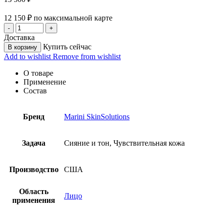
12 150
₽
по максимальной карте
Доставка
Купить сейчас
В корзину
Add to wishlist
Remove from wishlist
О товаре
Применение
Состав
Бренд
Marini SkinSolutions
Задача
Сияние и тон, Чувствительная кожа
Производство
США
Область
Лицо
применения