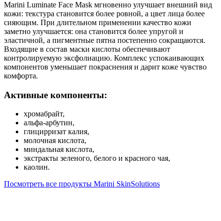
Marini Luminate Face Mask мгновенно улучшает внешний вид
кожи: текстура становится более ровной, а цвет лица более
сияющим. При длительном применении качество кожи
заметно улучшается: она становится более упругой и
эластичной, а пигментные пятна постепенно сокращаются.
Входящие в состав маски кислоты обеспечивают
контролируемую эксфолиацию. Комплекс успокаивающих
компонентов уменьшает покраснения и дарит коже чувство
комфорта.
Активные компоненты:
хромабрайт,
альфа-арбутин,
глицирризат калия,
молочная кислота,
миндальная кислота,
экстракты зеленого, белого и красного чая,
каолин.
Посмотреть все продукты Marini SkinSolutions