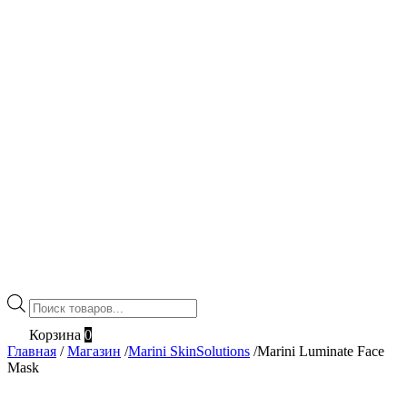
Поиск
товаров
Корзина
0
Главная
/
Магазин
/
Marini SkinSolutions
/
Marini Luminate Face
Mask