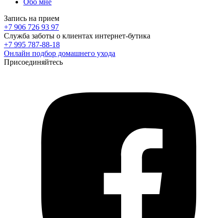
Обо мне
Запись на прием
+7 906 726 93 97
Служба заботы о клиентах интернет-бутика
+7 995 787-88-18
Онлайн подбор домашнего ухода
Присоединяйтесь