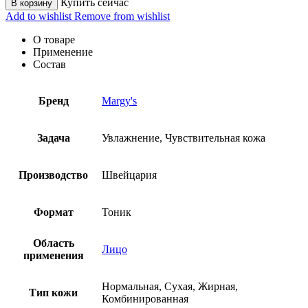
Купить сейчас
В корзину
Add to wishlist
Remove from wishlist
О товаре
Применение
Состав
Бренд
Margy's
Задача
Увлажнение, Чувствительная кожа
Производство
Швейцария
Формат
Тоник
Область
Лицо
применения
Нормальная, Сухая, Жирная,
Тип кожи
Комбинированная