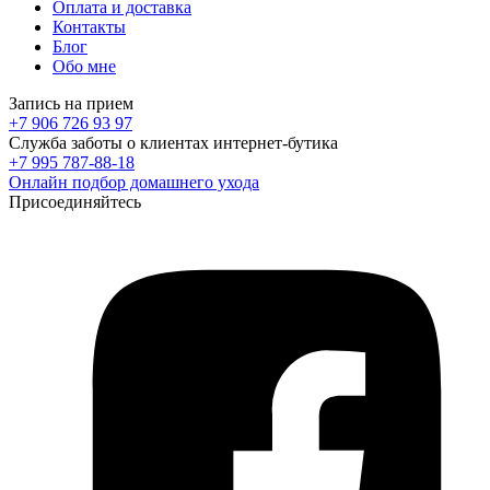
Оплата и доставка
Контакты
Блог
Обо мне
Запись на прием
+7 906 726 93 97
Служба заботы о клиентах интернет-бутика
+7 995 787-88-18
Онлайн подбор домашнего ухода
Присоединяйтесь