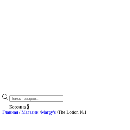
Поиск
товаров
Корзина
0
Главная
/
Магазин
/
Margy's
/
The Lotion №1