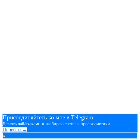
Присоединяйтесь ко мне в Telegram
Делюсь лайфхаками и разбираю составы профкосметики
Перейти →
x