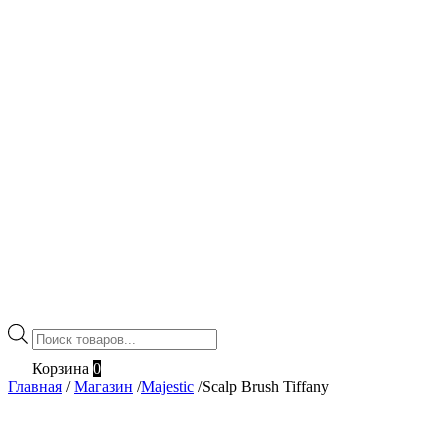
Поиск
товаров
Корзина
0
Главная
/
Магазин
/
Majestic
/
Scalp Brush Tiffany