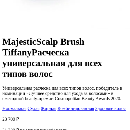
Majestic
Scalp Brush
Tiffany
Расческа
универсальная для всех
типов волос
Универсальная расческа для всех типов волос, победитель в
номинации «Лучшее средство для ухода за волосами» в
ежегодной beauty-премии Cosmopolitan Beauty Awards 2020.
Нормальная
Сухая
Жирная
Комбинированная
Здоровье волос
23 700
₽