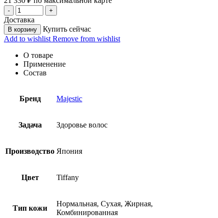
21 330
₽
по максимальной карте
Доставка
Купить сейчас
В корзину
Add to wishlist
Remove from wishlist
О товаре
Применение
Состав
Бренд
Majestic
Задача
Здоровье волос
Производство
Япония
Цвет
Tiffany
Нормальная, Сухая, Жирная,
Тип кожи
Комбинированная