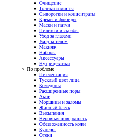
Очищение
Тоники и мисты
Сыворотки и концентраты
Кремы и флюиды
Маски и патчи
Пилинги и скрабы
Уход за глазами
Уход за телом
Макияж
Наборы
Аксессуары
Нутрицевтики
По проблеме
Пигментация
Тусклый цвет лица
Комедоны
Расширенные поры
Акне
Морщины и заломы
Жирный блеск
Высыпания
Неровная поверхность
Обезвоженность кожи
Купероз
Отеки