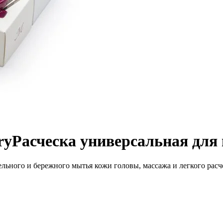
ry
Расческа универсальная для 
тельного и бережного мытья кожи головы, массажа и легкого рас