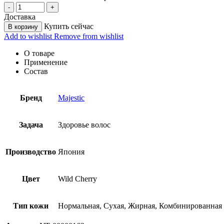
Доставка
Купить сейчас
В корзину
Add to wishlist
Remove from wishlist
О товаре
Применение
Состав
Бренд
Majestic
Задача
Здоровье волос
Производство
Япония
Цвет
Wild Cherry
Тип кожи
Нормальная, Сухая, Жирная, Комбинированная