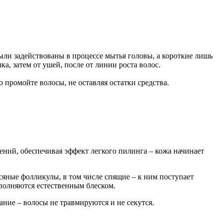
были задействованы в процессе мытья головы, а короткие лишь
, затем от ушей, после от линии роста волос.
 промойте волосы, не оставляя остатки средства.
ений, обеспечивая эффект легкого пилинга – кожа начинает
сяные фолликулы, в том числе спящие – к ним поступает
аполняются естественным блеском.
ние – волосы не травмируются и не секутся.