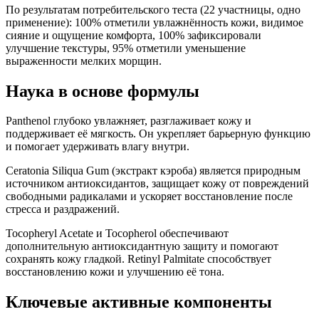
По результатам потребительского теста (22 участницы, одно
применение): 100% отметили увлажнённость кожи, видимое
сияние и ощущение комфорта, 100% зафиксировали
улучшение текстуры, 95% отметили уменьшение
выраженности мелких морщин.
Наука в основе формулы
Panthenol глубоко увлажняет, разглаживает кожу и
поддерживает её мягкость. Он укрепляет барьерную функцию
и помогает удерживать влагу внутри.
Ceratonia Siliqua Gum (экстракт кэроба) является природным
источником антиоксидантов, защищает кожу от повреждений
свободными радикалами и ускоряет восстановление после
стресса и раздражений.
Tocopheryl Acetate и Tocopherol обеспечивают
дополнительную антиоксидантную защиту и помогают
сохранять кожу гладкой. Retinyl Palmitate способствует
восстановлению кожи и улучшению её тона.
Ключевые активные компоненты