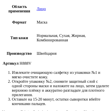
Область
Лицо
применения
Формат
Маска
Нормальная, Сухая, Жирная,
Тип кожи
Комбинированная
Производство
Швейцария
Артикул
H888V
Извлеките очищающую салфетку из упаковки №1 и
мягко очистите кожу.
Откройте упаковку №2, снимите защитный слой с
одной стороны маски и наложите на лицо, затем удалите
верхнюю плёнку и аккуратно разгладьте для плотного
прилегания.
Оставьте на 15-20 минут, остатки сыворотки вбейте
кончиками пальцев.