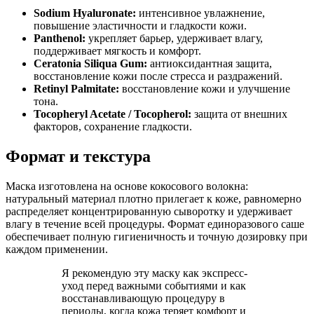
Sodium Hyaluronate:
интенсивное увлажнение,
повышение эластичности и гладкости кожи.
Panthenol:
укрепляет барьер, удерживает влагу,
поддерживает мягкость и комфорт.
Ceratonia Siliqua Gum:
антиоксидантная защита,
восстановление кожи после стресса и раздражений.
Retinyl Palmitate:
восстановление кожи и улучшение
тона.
Tocopheryl Acetate / Tocopherol:
защита от внешних
факторов, сохранение гладкости.
Формат и текстура
Маска изготовлена на основе кокосового волокна:
натуральный материал плотно прилегает к коже, равномерно
распределяет концентрированную сыворотку и удерживает
влагу в течение всей процедуры. Формат единоразового саше
обеспечивает полную гигиеничность и точную дозировку при
каждом применении.
Я рекомендую эту маску как экспресс-
уход перед важными событиями и как
восстанавливающую процедуру в
периоды, когда кожа теряет комфорт и