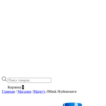
Поиск
товаров
Корзина
0
Главная
/
Магазин
/
Margy's
/
iMask Hydrasource