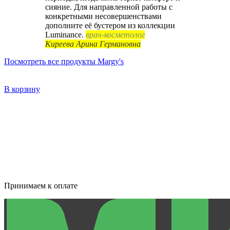
сияние. Для направленной работы с
конкретными несовершенствами
дополните её бустером из коллекции
Luminance.
врач-косметолог
Киреева Арина Германовна
Посмотреть все продукты Margy's
В корзину
Принимаем к оплате