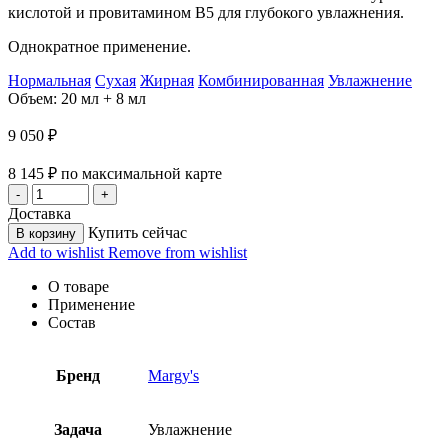
кислотой и провитамином B5 для глубокого увлажнения.
Однократное применение.
Нормальная
Сухая
Жирная
Комбинированная
Увлажнение
Объем: 20 мл + 8 мл
9 050
₽
8 145
₽
по максимальной карте
Доставка
Купить сейчас
В корзину
Add to wishlist
Remove from wishlist
О товаре
Применение
Состав
Бренд
Margy's
Задача
Увлажнение