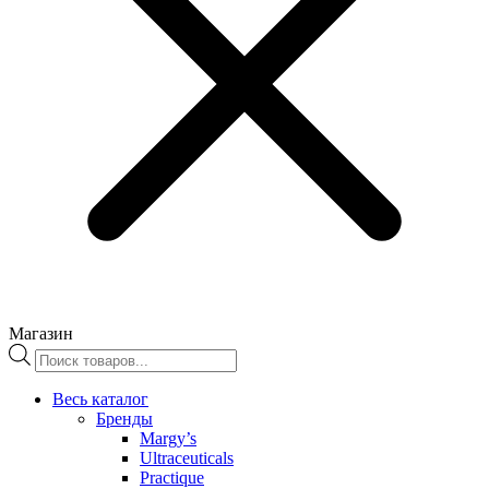
Магазин
Поиск
товаров
Весь каталог
Бренды
Margy’s
Ultraceuticals
Practique