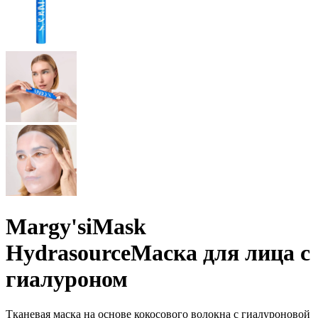
Margy's
iMask
Hydrasource
Маска для лица с
гиалуроном
Тканевая маска на основе кокосового волокна с гиалуроновой