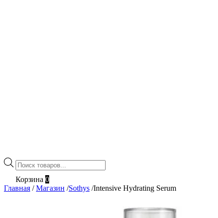
Поиск
товаров
Корзина
0
Главная
/
Магазин
/
Sothys
/
Intensive Hydrating Serum