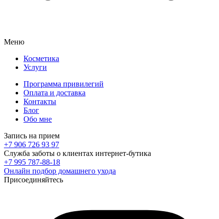
Меню
Косметика
Услуги
Программа привилегий
Оплата и доставка
Контакты
Блог
Обо мне
Запись на прием
+7 906 726 93 97
Служба заботы о клиентах интернет-бутика
+7 995 787-88-18
Онлайн подбор домашнего ухода
Присоединяйтесь