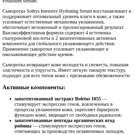
Potassium sorbate.
Сыворотка Sothys Intensive Hydrating Serum восстанавливает и
поддерживает оптимальный уровень влаги в коже, а также
усиливает естественные механизмы увлажнения,
обеспечивает мгновенный и пролонгированный результат.
Высокоэффективная формула содержит 4 источника
гиалуроновой кислоты и 2 запатентованных активных
компонента для глобального увлажняющего действия.
Применение сыворотки усиливает увлажняющее и
омолаживающее действие кремов.
Сыворотка возвращает коже молодость и свежесть, повышая
эластичность и упругость. Имеет легкую тающую текстуру,
подходит для всех типов кожи с признаками обезвоженности.
Активные компоненты:
запатентованный экстракт Boletus 1055
—
стимулирует экспрессию генов, вовлеченных в
процессы увлажнения кожи, укрепляет барьерную
функцию кожи, защищает от свободных радикалов;
запатентованные пептиды органических ягод
рябины
— стимулируют экспрессию генов,
отвечающих за производство незаменимых липидов,