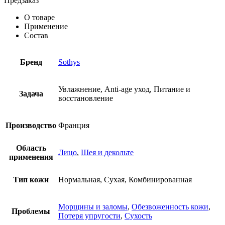
Предзаказ
О товаре
Применение
Состав
Бренд
Sothys
Увлажнение, Anti-age уход, Питание и
Задача
восстановление
Производство
Франция
Область
Лицо
,
Шея и декольте
применения
Тип кожи
Нормальная, Сухая, Комбинированная
Морщины и заломы
,
Обезвоженность кожи
,
Проблемы
Потеря упругости
,
Сухость