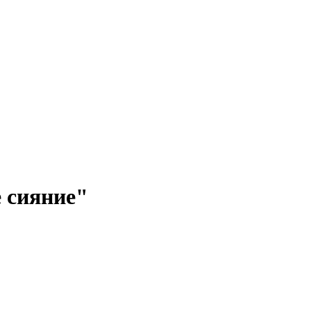
 сияние"