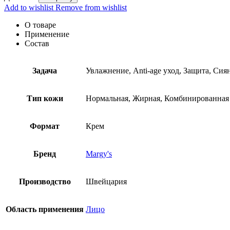
Add to wishlist
Remove from wishlist
О товаре
Применение
Состав
Задача
Увлажнение, Anti-age уход, Защита, Сия
Тип кожи
Нормальная, Жирная, Комбинированная
Формат
Крем
Бренд
Margy's
Производство
Швейцария
Область применения
Лицо