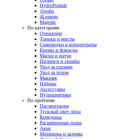
HydroPeptide
Arosha
4Lemons
Majestic
По категориям
Очищение
Тоники и мисты
Сыворотки и концентраты
Кремы и флюиды
Маски и патчи
Пилинги и скрабы
Уход за глазами
Уход за телом
Макияж
Наборы
Аксессуары
Нутрицевтики
По проблеме
Пигментация
Тусклый цвет лица
Комедоны
Расширенные поры
Акне
Морщины и заломы