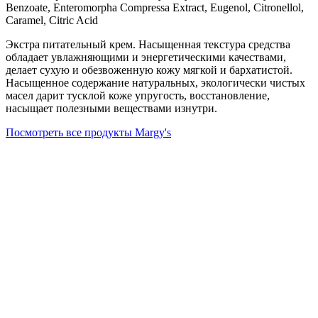
Benzoate, Enteromorpha Compressa Extract, Eugenol, Citronellol,
Caramel, Citric Acid
Экстра питательный крем. Насыщенная текстура средства
обладает увлажняющими и энергетическими качествами,
делает сухую и обезвоженную кожу мягкой и бархатистой.
Насыщенное содержание натуральных, экологически чистых
масел дарит тусклой коже упругость, восстановление,
насыщает полезными веществами изнутри.
Посмотреть все продукты Margy's