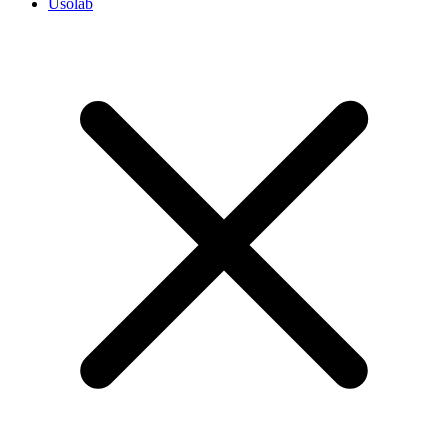
Usolab