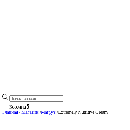
Поиск
товаров
Корзина
0
Главная
/
Магазин
/
Margy's
/
Extremely Nutritive Cream