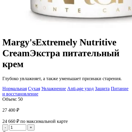
Margy's
Extremely Nutritive
Cream
Экстра питательный
крем
Глубоко увлажняет, а также уменьшает признаки старения.
Нормальная
Сухая
Увлажнение
Anti-age уход
Защита
Питание
и восстановление
Объем: 50
27 400
₽
24 660
₽
по максимальной карте