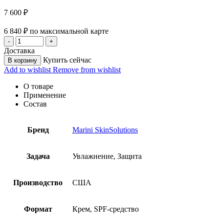
7 600
₽
6 840
₽
по максимальной карте
Доставка
Купить сейчас
В корзину
Add to wishlist
Remove from wishlist
О товаре
Применение
Состав
Бренд
Marini SkinSolutions
Задача
Увлажнение, Защита
Производство
США
Формат
Крем, SPF-средство