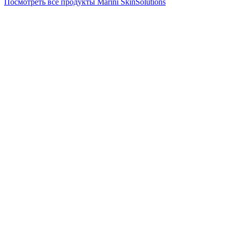
Посмотреть все продукты Marini SkinSolutions