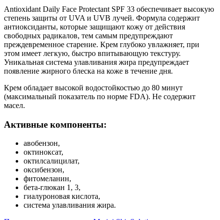
Antioxidant Daily Face Protectant SPF 33 обеспечивает высокую
степень защиты от UVA и UVB лучей. Формула содержит
антиоксиданты, которые защищают кожу от действия
свободных радикалов, тем самым предупреждают
преждевременное старение. Крем глубоко увлажняет, при
этом имеет легкую, быстро впитывающую текстуру.
Уникальная система улавливания жира предупреждает
появление жирного блеска на коже в течение дня.
Крем обладает высокой водостойкостью до 80 минут
(максимальный показатель по норме FDA). Не содержит
масел.
Активные компоненты:
авобензон,
октиноксат,
октилсалицилат,
оксибензон,
фитомеланин,
бета-глюкан 1, 3,
гиалуроновая кислота,
система улавливания жира.