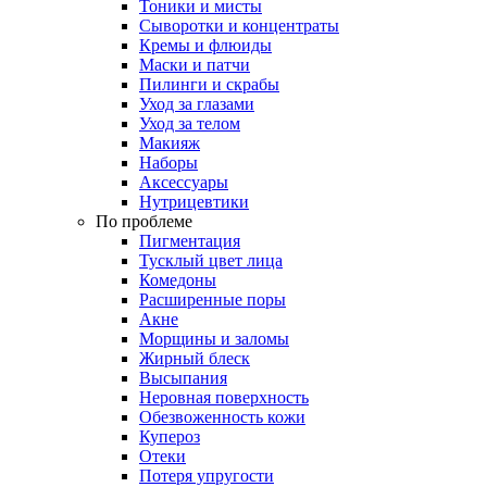
Тоники и мисты
Сыворотки и концентраты
Кремы и флюиды
Маски и патчи
Пилинги и скрабы
Уход за глазами
Уход за телом
Макияж
Наборы
Аксессуары
Нутрицевтики
По проблеме
Пигментация
Тусклый цвет лица
Комедоны
Расширенные поры
Акне
Морщины и заломы
Жирный блеск
Высыпания
Неровная поверхность
Обезвоженность кожи
Купероз
Отеки
Потеря упругости