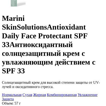
Marini
SkinSolutions
Antioxidant
Daily Face Protectant SPF
33
Антиоксидантный
солнцезащитный крем с
увлажняющим действием с
SPF 33
Солнцезащитный крем для высокой степени защиты от UV-
лучей и оксидативного стресса.
Нормальная
Сухая
Жирная
Комбинированная
Увлажнение
Защита
Объем: 57 г