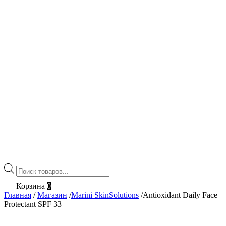
Поиск
товаров
Корзина
0
Главная
/
Магазин
/
Marini SkinSolutions
/
Antioxidant Daily Face
Protectant SPF 33