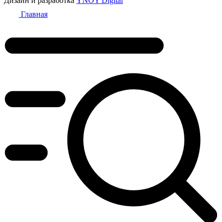
Дизайн и разработка
YNOY Digital
Главная