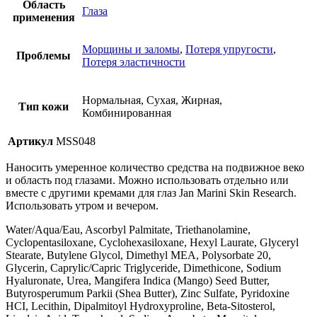
Область
Глаза
применения
Морщины и заломы
,
Потеря упругости
,
Проблемы
Потеря эластичности
Нормальная, Сухая, Жирная,
Тип кожи
Комбинированная
Артикул
MSS048
Наносить умеренное количество средства на подвижное веко
и область под глазами. Можно использовать отдельно или
вместе с другими кремами для глаз Jan Marini Skin Research.
Использовать утром и вечером.
Water/Aqua/Eau, Ascorbyl Palmitate, Triethanolamine,
Cyclopentasiloxane, Cyclohexasiloxane, Hexyl Laurate, Glyceryl
Stearate, Butylene Glycol, Dimethyl MEA, Polysorbate 20,
Glycerin, Caprylic/Capric Triglyceride, Dimethicone, Sodium
Hyaluronate, Urea, Mangifera Indica (Mango) Seed Butter,
Butyrosperumum Parkii (Shea Butter), Zinc Sulfate, Pyridoxine
HCI, Lecithin, Dipalmitoyl Hydroxyproline, Beta-Sitosterol,