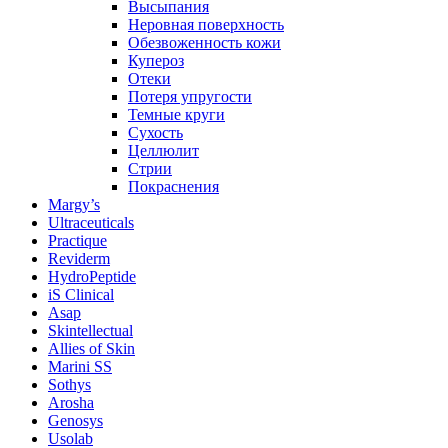
Высыпания
Неровная поверхность
Обезвоженность кожи
Купероз
Отеки
Потеря упругости
Темные круги
Сухость
Целлюлит
Стрии
Покраснения
Margy’s
Ultraceuticals
Practique
Reviderm
HydroPeptide
iS Clinical
Asap
Skintellectual
Allies of Skin
Marini SS
Sothys
Arosha
Genosys
Usolab