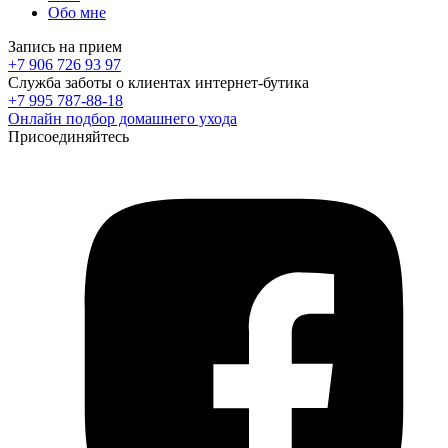
Обо мне
Запись на прием
+7 906 726 93 97
Служба заботы о клиентах интернет-бутика
+7 995 787-88-18
Онлайн подбор домашнего ухода
Присоединяйтесь