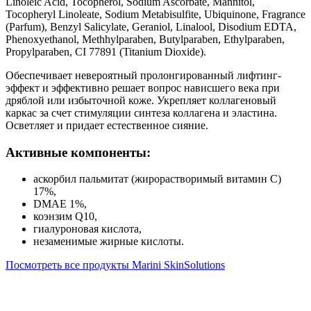
Linoleic Acid, Tocopherol, Sodium Ascorbate, Mannitol,
Tocopheryl Linoleate, Sodium Metabisulfite, Ubiquinone, Fragrance
(Parfum), Benzyl Salicylate, Geraniol, Linalool, Disodium EDTA,
Phenoxyethanol, Methhylparaben, Butylparaben, Ethylparaben,
Propylparaben, CI 77891 (Titanium Dioxide).
Обеспечивает невероятный пролонгированный лифтинг-
эффект и эффективно решает вопрос нависшего века при
дряблой или избыточной коже. Укрепляет коллагеновый
каркас за счет стимуляции синтеза коллагена и эластина.
Осветляет и придает естественное сияние.
Активные компоненты:
аскорбил пальмитат (жирорастворимый витамин С)
17%,
DMAE 1%,
коэнзим Q10,
гиалуроновая кислота,
незаменимые жирные кислоты.
Посмотреть все продукты Marini SkinSolutions