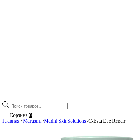
Поиск
товаров
Корзина
0
Главная
/
Магазин
/
Marini SkinSolutions
/
C-Esta Eye Repair