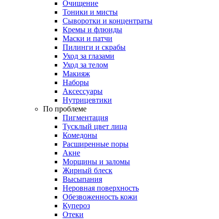
Очищение
Тоники и мисты
Сыворотки и концентраты
Кремы и флюиды
Маски и патчи
Пилинги и скрабы
Уход за глазами
Уход за телом
Макияж
Наборы
Аксессуары
Нутрицевтики
По проблеме
Пигментация
Тусклый цвет лица
Комедоны
Расширенные поры
Акне
Морщины и заломы
Жирный блеск
Высыпания
Неровная поверхность
Обезвоженность кожи
Купероз
Отеки