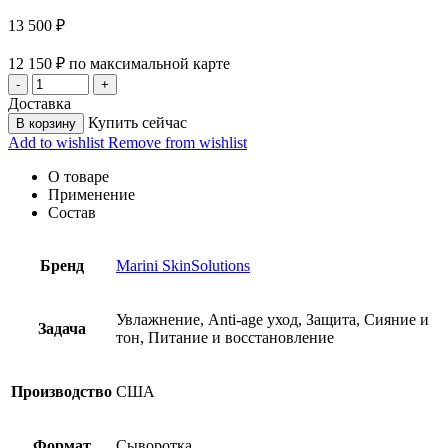
13 500
₽
12 150
₽
по максимальной карте
Доставка
Купить сейчас
В корзину
Add to wishlist
Remove from wishlist
О товаре
Применение
Состав
Бренд
Marini SkinSolutions
Увлажнение, Anti-age уход, Защита, Сияние и
Задача
тон, Питание и восстановление
Производство
США
Формат
Сыворотка