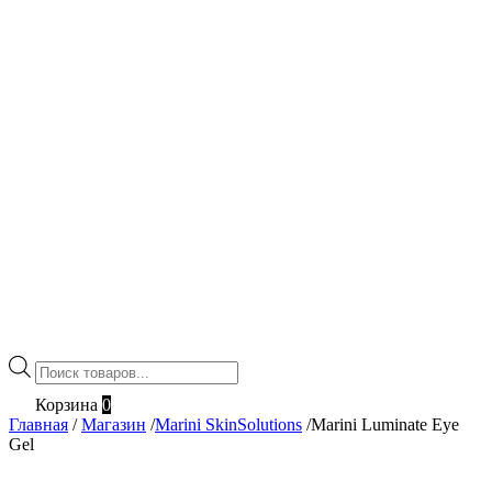
Поиск
товаров
Корзина
0
Главная
/
Магазин
/
Marini SkinSolutions
/
Marini Luminate Eye
Gel