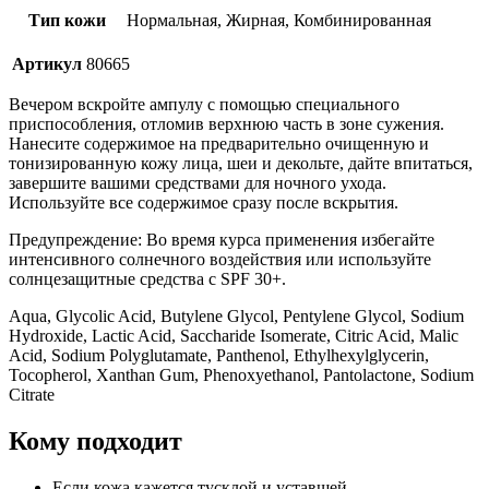
Тип кожи
Нормальная, Жирная, Комбинированная
Артикул
80665
Вечером вскройте ампулу с помощью специального
приспособления, отломив верхнюю часть в зоне сужения.
Нанесите содержимое на предварительно очищенную и
тонизированную кожу лица, шеи и декольте, дайте впитаться,
завершите вашими средствами для ночного ухода.
Используйте все содержимое сразу после вскрытия.
Предупреждение: Во время курса применения избегайте
интенсивного солнечного воздействия или используйте
солнцезащитные средства с SPF 30+.
Aqua, Glycolic Acid, Butylene Glycol, Pentylene Glycol, Sodium
Hydroxide, Lactic Acid, Saccharide Isomerate, Citric Acid, Malic
Acid, Sodium Polyglutamate, Panthenol, Ethylhexylglycerin,
Tocopherol, Xanthan Gum, Phenoxyethanol, Pantolactone, Sodium
Citrate
Кому подходит
Если кожа кажется тусклой и уставшей.