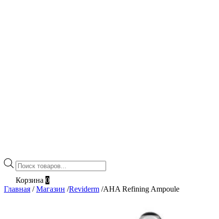
Поиск
товаров
Корзина
0
Главная
/
Магазин
/
Reviderm
/
AHA Refining Ampoule