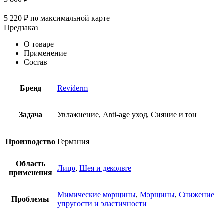
5 220
₽
по максимальной карте
Предзаказ
О товаре
Применение
Состав
Бренд
Reviderm
Задача
Увлажнение, Anti-age уход, Сияние и тон
Производство
Германия
Область
Лицо
,
Шея и декольте
применения
Мимические морщины
,
Морщины
,
Снижение
Проблемы
упругости и эластичности