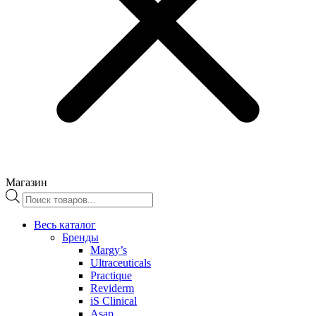
Магазин
Поиск
товаров
Весь каталог
Бренды
Margy’s
Ultraceuticals
Practique
Reviderm
iS Clinical
Asap