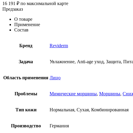
16 191
₽
по максимальной карте
Предзаказ
О товаре
Применение
Состав
Бренд
Reviderm
Задача
Увлажнение, Anti-age уход, Защита, Пит
Область применения
Лицо
Проблемы
Мимические морщины
,
Морщины
,
Сниж
Тип кожи
Нормальная, Сухая, Комбинированная
Производство
Германия