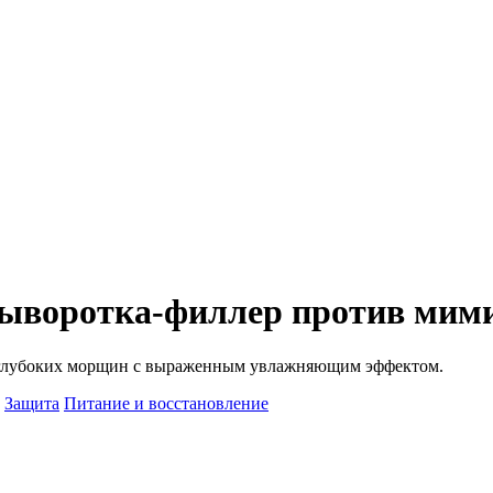
ыворотка-филлер против мим
 глубоких морщин с выраженным увлажняющим эффектом.
Защита
Питание и восстановление