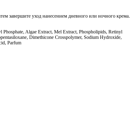
тем завершите уход нанесением дневного или ночного крема.
 Phosphate, Algae Extract, Mel Extract, Phospholipids, Retinyl
clopentasiloxane, Dimethicone Crosspolymer, Sodium Hydroxide,
cid, Parfum