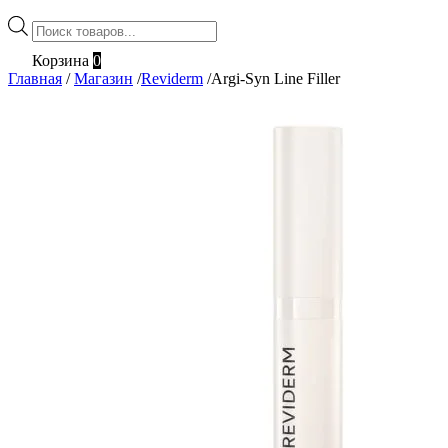
Поиск
товаров
Корзина
0
Главная
/
Магазин
/
Reviderm
/
Argi-Syn Line Filler