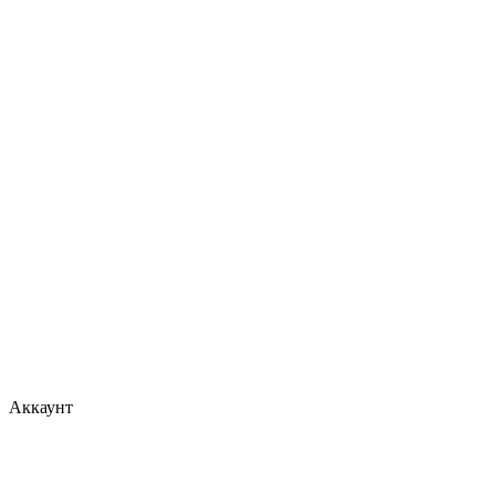
Аккаунт