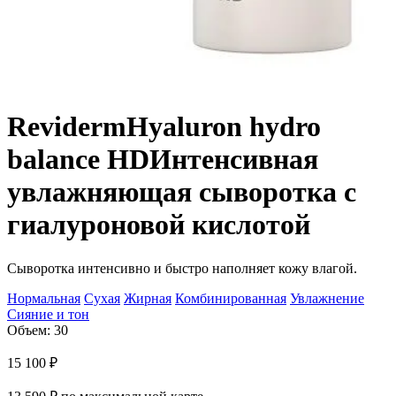
Reviderm
Hyaluron hydro
balance HD
Интенсивная
увлажняющая сыворотка с
гиалуроновой кислотой
Сыворотка интенсивно и быстро наполняет кожу влагой.
Нормальная
Сухая
Жирная
Комбинированная
Увлажнение
Сияние и тон
Объем: 30
15 100
₽