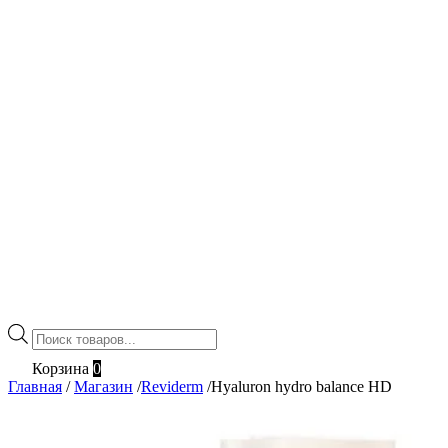
Поиск
товаров
Корзина
0
Главная
/
Магазин
/
Reviderm
/
Hyaluron hydro balance HD