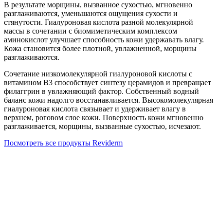
В результате морщины, вызванное сухостью, мгновенно
разглаживаются, уменьшаются ощущения сухости и
стянутости. Гиалуроновая кислота разной молекулярной
массы в сочетании с биомиметическим комплексом
аминокислот улучшает способность кожи удержавать влагу.
Кожа становится более плотной, увлажненной, морщины
разглаживаются.
Сочетание низкомолекулярной гиалуроновой кислоты с
витамином B3 способствует синтезу церамидов и превращает
филаггрин в увлажняющий фактор. Собственный водный
баланс кожи надолго восстанавливается. Высокомолекулярная
гиалуроновая кислота связывает и удерживает влагу в
верхнем, роговом слое кожи. Поверхность кожи мгновенно
разглаживается, морщины, вызванные сухостью, исчезают.
Посмотреть все продукты Reviderm