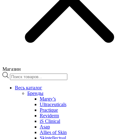
Магазин
Поиск
товаров
Весь каталог
Бренды
Margy’s
Ultraceuticals
Practique
Reviderm
iS Clinical
Asap
Allies of Skin
Skintellectual