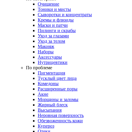
Очищение
Тоники и мисты
Сыворотки и концентраты
Кремы и флюиды
Маски и патчи
Пилинги и скрабы
Уход за глазами
Уход за телом
Макияж
Наборы
Аксессуары
Нутрицевтики
По проблеме
Пигментация
Тусклый цвет лица
Комедоны
Расширенные поры
Акне
Морщины и заломы
Жирный блеск
Высыпания
Неровная поверхность
Обезвоженность кожи
Купероз
Отеки