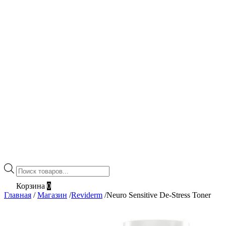
Поиск
товаров
Корзина
0
Главная
/
Магазин
/
Reviderm
/
Neuro Sensitive De-Stress Toner