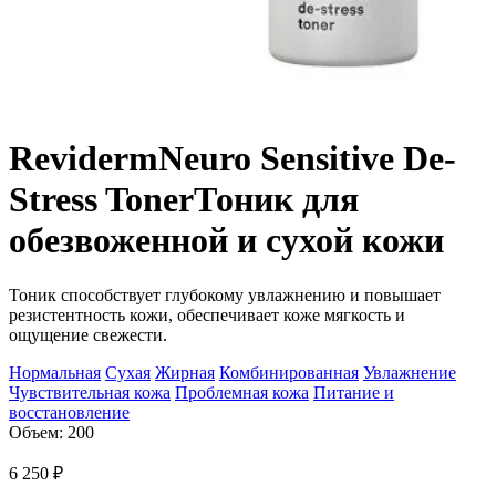
Reviderm
Neuro Sensitive De-
Stress Toner
Тоник для
обезвоженной и сухой кожи
Тоник способствует глубокому увлажнению и повышает
резистентность кожи, обеспечивает коже мягкость и
ощущение свежести.
Нормальная
Сухая
Жирная
Комбинированная
Увлажнение
Чувствительная кожа
Проблемная кожа
Питание и
восстановление
Объем: 200
6 250
₽