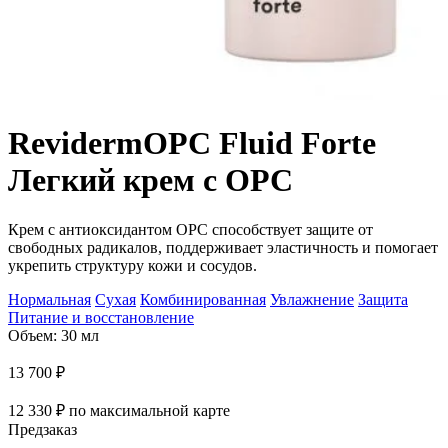
Reviderm
OPC Fluid Forte
Легкий крем с OPC
Крем с антиоксидантом OPC способствует защите от
свободных радикалов, поддерживает эластичность и помогает
укрепить структуру кожи и сосудов.
Нормальная
Сухая
Комбинированная
Увлажнение
Защита
Питание и восстановление
Объем: 30 мл
13 700
₽
12 330
₽
по максимальной карте
Предзаказ