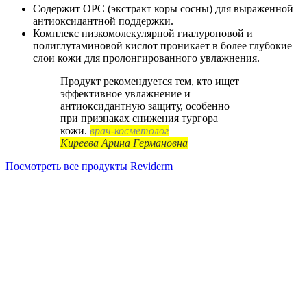
Содержит OPC (экстракт коры сосны) для выраженной
антиоксидантной поддержки.
Комплекс низкомолекулярной гиалуроновой и
полиглутаминовой кислот проникает в более глубокие
слои кожи для пролонгированного увлажнения.
Продукт рекомендуется тем, кто ищет
эффективное увлажнение и
антиоксидантную защиту, особенно
при признаках снижения тургора
кожи.
врач-косметолог
Киреева Арина Германовна
Посмотреть все продукты Reviderm