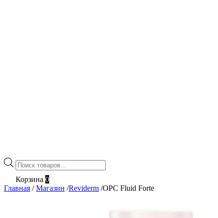
Поиск
товаров
Корзина
0
Главная
/
Магазин
/
Reviderm
/
OPC Fluid Forte