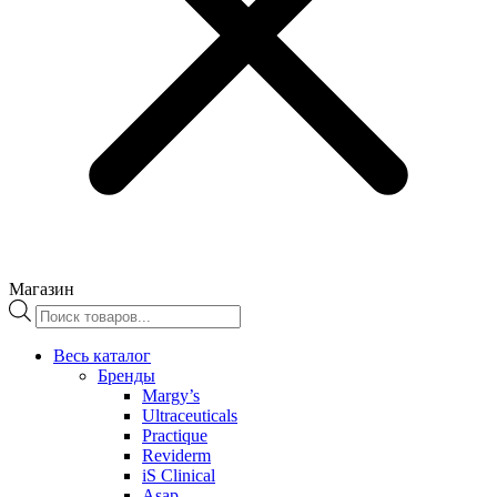
Магазин
Поиск
товаров
Весь каталог
Бренды
Margy’s
Ultraceuticals
Practique
Reviderm
iS Clinical
Asap