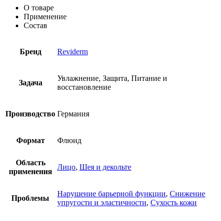
О товаре
Применение
Состав
Бренд
Reviderm
Увлажнение, Защита, Питание и
Задача
восстановление
Производство
Германия
Формат
Флюид
Область
Лицо
,
Шея и декольте
применения
Нарушение барьерной функции
,
Снижение
Проблемы
упругости и эластичности
,
Сухость кожи