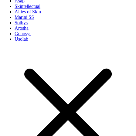
Asap
Skintellectual
Allies of Skin
Marini SS
Sothys
Arosha
Genosys
Usolab