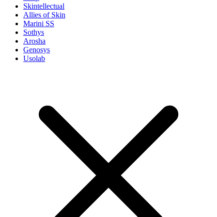
Skintellectual
Allies of Skin
Marini SS
Sothys
Arosha
Genosys
Usolab