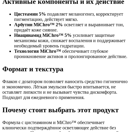
Активные компоненты и их действие
Цистеамин 5%
подавляет меланогенез, корректирует
пигментацию, действует мягко.
Арбутин MiChro™ 2%
осветляет и выравнивает тон,
придаёт коже сияние.
Ниацинамид MiChro™ 5%
усиливает защитные
механизмы кожи, снижает воспаления и поддерживает
необходимый уровень гидратации.
Технология MiChro™
обеспечивает глубокое
проникновение активов и пролонгированное действие.
Формат и текстура
Флакон с дозатором позволяет наносить средство гигиенично
и экономично. Лёгкая эмульсия быстро впитывается, не
оставляет липкости и не вызывает чувства дискомфорта.
Подходит для ежедневного применения.
Почему стоит выбрать этот продукт
Формула с цистеамином и MiChro™ обеспечивает
клинически подтверждённое осветляющее действие без