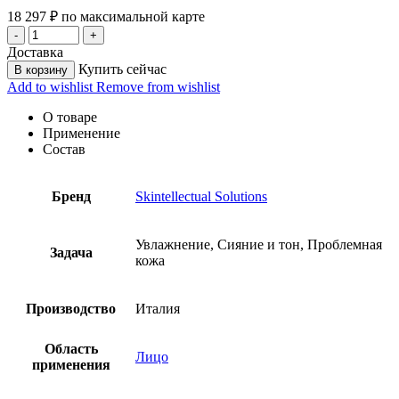
18 297
₽
по максимальной карте
Доставка
Купить сейчас
В корзину
Add to wishlist
Remove from wishlist
О товаре
Применение
Состав
Бренд
Skintellectual Solutions
Увлажнение, Сияние и тон, Проблемная
Задача
кожа
Производство
Италия
Область
Лицо
применения