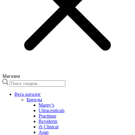
Магазин
Поиск
товаров
Весь каталог
Бренды
Margy’s
Ultraceuticals
Practique
Reviderm
iS Clinical
Asap