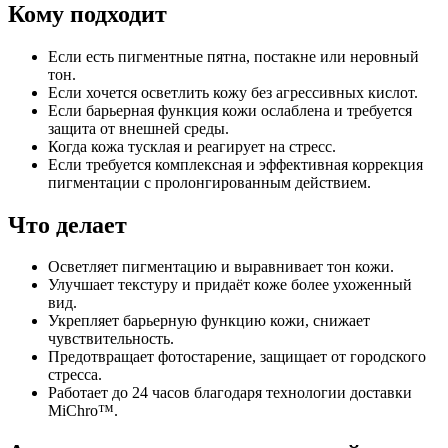
Кому подходит
Если есть пигментные пятна, постакне или неровный
тон.
Если хочется осветлить кожу без агрессивных кислот.
Если барьерная функция кожи ослаблена и требуется
защита от внешней среды.
Когда кожа тусклая и реагирует на стресс.
Если требуется комплексная и эффективная коррекция
пигментации с пролонгированным действием.
Что делает
Осветляет пигментацию и выравнивает тон кожи.
Улучшает текстуру и придаёт коже более ухоженный
вид.
Укрепляет барьерную функцию кожи, снижает
чувствительность.
Предотвращает фотостарение, защищает от городского
стресса.
Работает до 24 часов благодаря технологии доставки
MiChro™.