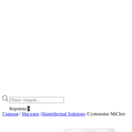
Поиск
товаров
Корзина
0
Главная
/
Магазин
/
Skintellectual Solutions
/
Cysteamine MiChro