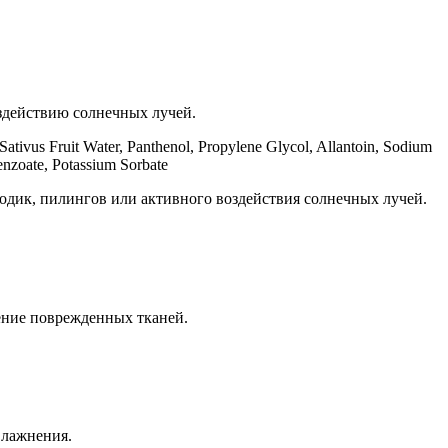
оздействию солнечных лучей.
ivus Fruit Water, Panthenol, Propylene Glycol, Allantoin, Sodium
nzoate, Potassium Sorbate
одик, пилингов или активного воздействия солнечных лучей.
ение поврежденных тканей.
влажнения.