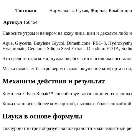
Тип кожи
Нормальная, Сухая, Жирная, Комбинир
Артикул
160464
Наносите утром и вечером на кожу лица, шеи и декольте либо
Aqua, Glycerin, Butylene Glycol, Dimethicone, PEG-8, Hydroxyethy
Hyaluronate, Ceratonia Siliqua Seed Extract, Disodium EDTA, Sodiu
Это средство для кожи, нуждающейся в интенсивном восстано
Маска помогает быстро вернуть коже ощущение комфорта и по
Механизм действия и результат
Комплекс Glyco-Repair™ способствует активации естественных
Кожа становится более комфортной, выглядит более спокойной
Наука в основе формулы
Гиалуронат натрия образует на поверхности кожи защитный ре