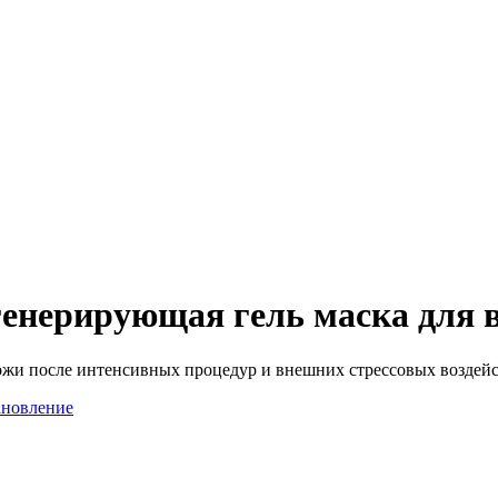
генерирующая гель маска для 
кожи после интенсивных процедур и внешних стрессовых воздей
ановление