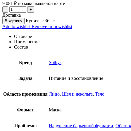
9 081
₽
по максимальной карте
Доставка
Купить сейчас
В корзину
Add to wishlist
Remove from wishlist
О товаре
Применение
Состав
Бренд
Sothys
Задача
Питание и восстановление
Область применения
Лицо
,
Шея и декольте
,
Тело
Формат
Маска
Проблемы
Нарушение барьерной функции
,
Обезво