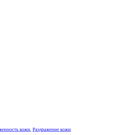
женность кожи
,
Раздражение кожи