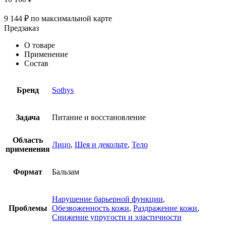
9 144
₽
по максимальной карте
Предзаказ
О товаре
Применение
Состав
Бренд
Sothys
Задача
Питание и восстановление
Область
Лицо
,
Шея и декольте
,
Тело
применения
Формат
Бальзам
Нарушение барьерной функции
,
Проблемы
Обезвоженность кожи
,
Раздражение кожи
,
Снижение упругости и эластичности