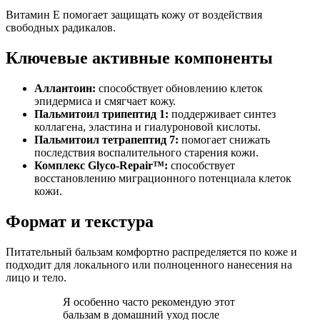
Витамин Е помогает защищать кожу от воздействия
свободных радикалов.
Ключевые активные компоненты
Аллантоин:
способствует обновлению клеток
эпидермиса и смягчает кожу.
Пальмитоил трипептид 1:
поддерживает синтез
коллагена, эластина и гиалуроновой кислоты.
Пальмитоил тетрапептид 7:
помогает снижать
последствия воспалительного старения кожи.
Комплекс Glyco-Repair™:
способствует
восстановлению миграционного потенциала клеток
кожи.
Формат и текстура
Питательный бальзам комфортно распределяется по коже и
подходит для локального или полноценного нанесения на
лицо и тело.
Я особенно часто рекомендую этот
бальзам в домашний уход после