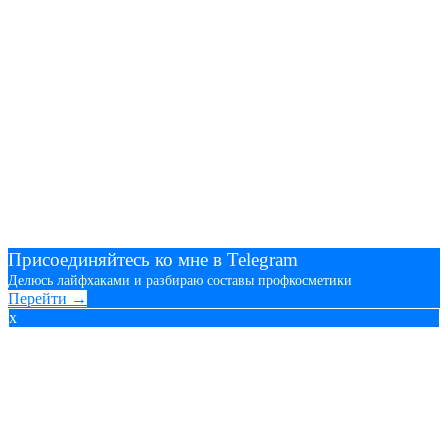
Присоединяйтесь ко мне в Telegram
Делюсь лайфхаками и разбираю составы профкосметики
Перейти →
x