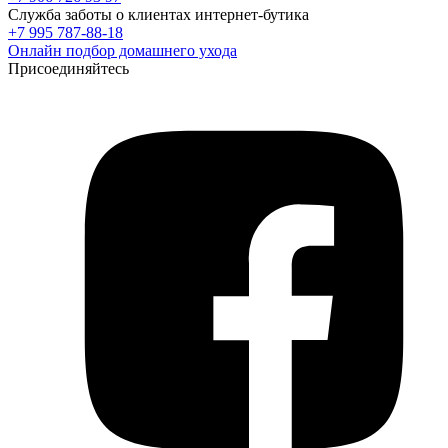
Служба заботы о клиентах интернет-бутика
+7 995 787-88-18
Онлайн подбор домашнего ухода
Присоединяйтесь