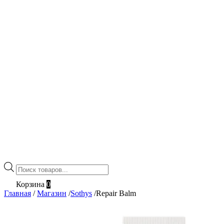
Поиск
товаров
Корзина
0
Главная
/
Магазин
/
Sothys
/
Repair Balm