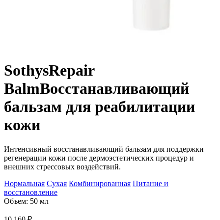
Sothys
Repair
Balm
Восстанавливающий
бальзам для реабилитации
кожи
Интенсивный восстанавливающий бальзам для поддержки
регенерации кожи после дермоэстетических процедур и
внешних стрессовых воздействий.
Нормальная
Сухая
Комбинированная
Питание и
восстановление
Объем: 50 мл
10 160
₽