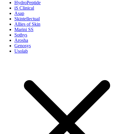
HydroPeptide
iS Clinical
Asap
Skintellectual
Allies of Skin
Marini SS
Sothys
Arosha
Genosys
Usolab