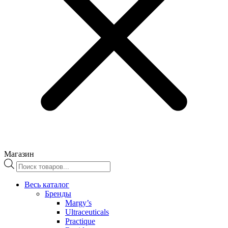
Магазин
Поиск
товаров
Весь каталог
Бренды
Margy’s
Ultraceuticals
Practique